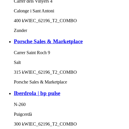
Carrer dels Vinyers 4
Calonge i Sant Antoni
400
kW
IEC_62196_T2_COMBO
Zunder
Porsche Sales & Marketplace
Carrer Saint Roch 9
Salt
315
kW
IEC_62196_T2_COMBO
Porsche Sales & Marketplace
Iberdrola | bp pulse
N-260
Puigcerdà
300
kW
IEC_62196_T2_COMBO