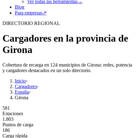
Ver todas las herramientas
→
Blog
Para empresas
↗
DIRECTORIO REGIONAL
Cargadores en la provincia de
Girona
Cobertura de recarga en 124 municipios de Girona: redes, potencia
y cargadores destacados en un solo directorio.
Inicio
›
Cargadores
›
España
›
Girona
581
Estaciones
1.803
Puntos de carga
186
Carga rápida