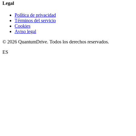
Legal
Política de privacidad
Términos del servicio
Cookies
Aviso legal
© 2026 QuantumDrive. Todos los derechos reservados.
ES