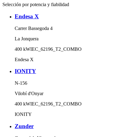
Selección por potencia y fiabilidad
Endesa X
Carrer Bassegoda 4
La Jonquera
400
kW
IEC_62196_T2_COMBO
Endesa X
IONITY
N-156
Vilobí d'Onyar
400
kW
IEC_62196_T2_COMBO
IONITY
Zunder