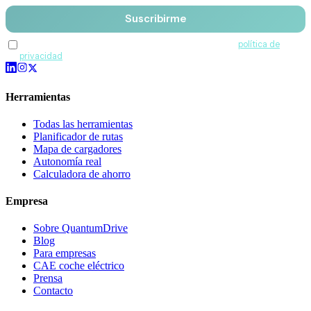
Suscribirme
Acepto recibir comunicaciones de QuantumDrive y la
política de
privacidad
.
Herramientas
Todas las herramientas
Planificador de rutas
Mapa de cargadores
Autonomía real
Calculadora de ahorro
Empresa
Sobre QuantumDrive
Blog
Para empresas
CAE coche eléctrico
Prensa
Contacto