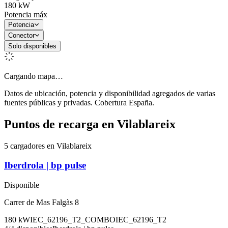
180
kW
Potencia máx
Potencia
Conector
Solo disponibles
Cargando mapa…
Datos de ubicación, potencia y disponibilidad agregados de varias
fuentes públicas y privadas. Cobertura España.
Puntos de recarga en
Vilablareix
5 cargadores en Vilablareix
Iberdrola | bp pulse
Disponible
Carrer de Mas Falgàs 8
180
kW
IEC_62196_T2_COMBO
IEC_62196_T2