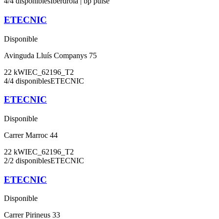
4
/
4
disponibles
Iberdrola | bp pulse
ETECNIC
Disponible
Avinguda Lluís Companys 75
22
kW
IEC_62196_T2
4
/
4
disponibles
ETECNIC
ETECNIC
Disponible
Carrer Marroc 44
22
kW
IEC_62196_T2
2
/
2
disponibles
ETECNIC
ETECNIC
Disponible
Carrer Pirineus 33