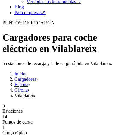
Ver todas las herramientas
→
Blog
Para empresas
↗
PUNTOS DE RECARGA
Cargadores para coche
eléctrico en Vilablareix
5 estaciones de recarga y 1 de carga rápida en Vilablareix.
Inicio
›
Cargadores
›
España
›
Girona
›
Vilablareix
5
Estaciones
14
Puntos de carga
1
Carga rápida