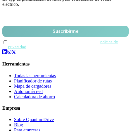
eléctrico.
Email
Suscribirme
Acepto recibir comunicaciones de QuantumDrive y la
política de
privacidad
.
Herramientas
Todas las herramientas
Planificador de rutas
Mapa de cargadores
Autonomía real
Calculadora de ahorro
Empresa
Sobre QuantumDrive
Blog
Para empresas