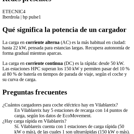
ETECNIC
4
Iberdrola | bp pulse
1
Qué significa la potencia de un cargador
La carga en
corriente alterna
(AC) es la más habitual en ciudad:
hasta 22 kW, pensada para estancias largas. Recupera autonomía de
forma gradual mientras aparcas.
La carga en
corriente continua
(DC) es la rápida: desde 50 kW.
Las estaciones HPC superan los 150 kW y permiten pasar del 10 %
al 80 % de batería en tiempos de parada de viaje, según el coche y
su curva de carga.
Preguntas frecuentes
¿Cuántos cargadores para coche eléctrico hay en Vilablareix?
En Vilablareix hay 5 estaciones de recarga con 14 puntos de
carga, según los datos de EcoMovement.
¿Hay carga rápida en Vilablareix?
Sí. Vilablareix cuenta con 1 estaciones de carga rápida (50
kW o más), de las cuales 1 son ultrarrápidas (150 kW o más).