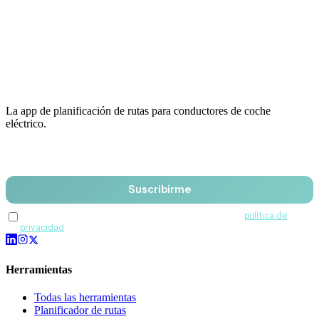
La app de planificación de rutas para conductores de coche
eléctrico.
Email
Suscribirme
Acepto recibir comunicaciones de QuantumDrive y la
política de
privacidad
.
Herramientas
Todas las herramientas
Planificador de rutas