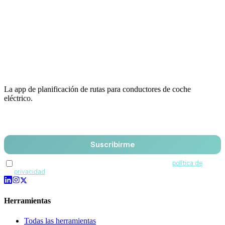
La app de planificación de rutas para conductores de coche
eléctrico.
Email
Suscribirme
Acepto recibir comunicaciones de QuantumDrive y la
política de
privacidad
.
Herramientas
Todas las herramientas