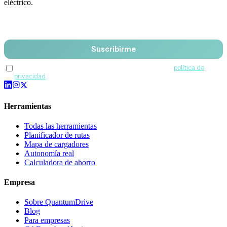
eléctrico.
Email
Suscribirme
Acepto recibir comunicaciones de QuantumDrive y la
política de
privacidad
.
Herramientas
Todas las herramientas
Planificador de rutas
Mapa de cargadores
Autonomía real
Calculadora de ahorro
Empresa
Sobre QuantumDrive
Blog
Para empresas