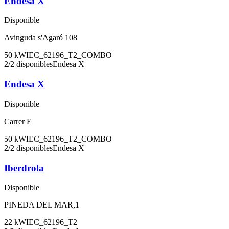
Endesa X
Disponible
Avinguda s'Agaró 108
50
kW
IEC_62196_T2_COMBO
2
/
2
disponibles
Endesa X
Endesa X
Disponible
Carrer E
50
kW
IEC_62196_T2_COMBO
2
/
2
disponibles
Endesa X
Iberdrola
Disponible
PINEDA DEL MAR,1
22
kW
IEC_62196_T2