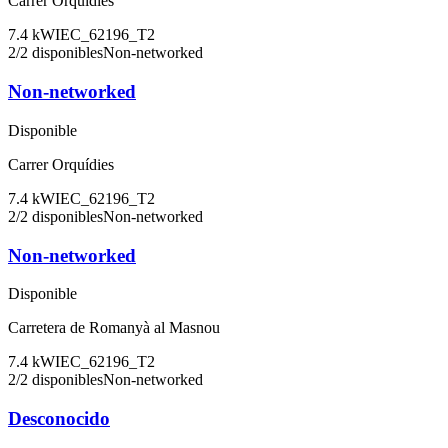
Carrer Orquídies
7.4
kW
IEC_62196_T2
2
/
2
disponibles
Non-networked
Non-networked
Disponible
Carrer Orquídies
7.4
kW
IEC_62196_T2
2
/
2
disponibles
Non-networked
Non-networked
Disponible
Carretera de Romanyà al Masnou
7.4
kW
IEC_62196_T2
2
/
2
disponibles
Non-networked
Desconocido