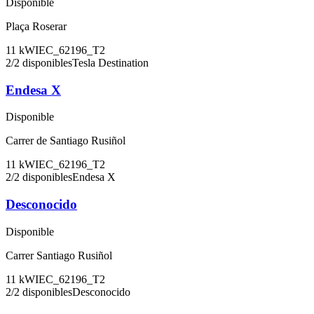
Disponible
Plaça Roserar
11
kW
IEC_62196_T2
2
/
2
disponibles
Tesla Destination
Endesa X
Disponible
Carrer de Santiago Rusiñol
11
kW
IEC_62196_T2
2
/
2
disponibles
Endesa X
Desconocido
Disponible
Carrer Santiago Rusiñol
11
kW
IEC_62196_T2
2
/
2
disponibles
Desconocido