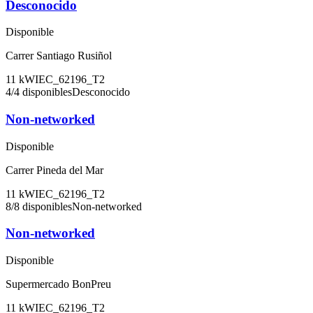
Desconocido
Disponible
Carrer Santiago Rusiñol
11
kW
IEC_62196_T2
4
/
4
disponibles
Desconocido
Non-networked
Disponible
Carrer Pineda del Mar
11
kW
IEC_62196_T2
8
/
8
disponibles
Non-networked
Non-networked
Disponible
Supermercado BonPreu
11
kW
IEC_62196_T2