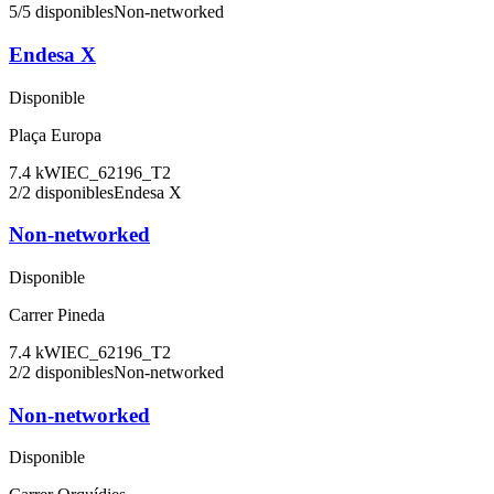
5
/
5
disponibles
Non-networked
Endesa X
Disponible
Plaça Europa
7.4
kW
IEC_62196_T2
2
/
2
disponibles
Endesa X
Non-networked
Disponible
Carrer Pineda
7.4
kW
IEC_62196_T2
2
/
2
disponibles
Non-networked
Non-networked
Disponible