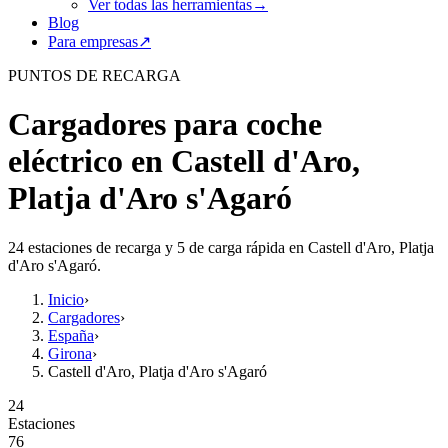
Ver todas las herramientas
→
Blog
Para empresas
↗
PUNTOS DE RECARGA
Cargadores para coche
eléctrico en Castell d'Aro,
Platja d'Aro s'Agaró
24 estaciones de recarga y 5 de carga rápida en Castell d'Aro, Platja
d'Aro s'Agaró.
Inicio
›
Cargadores
›
España
›
Girona
›
Castell d'Aro, Platja d'Aro s'Agaró
24
Estaciones
76