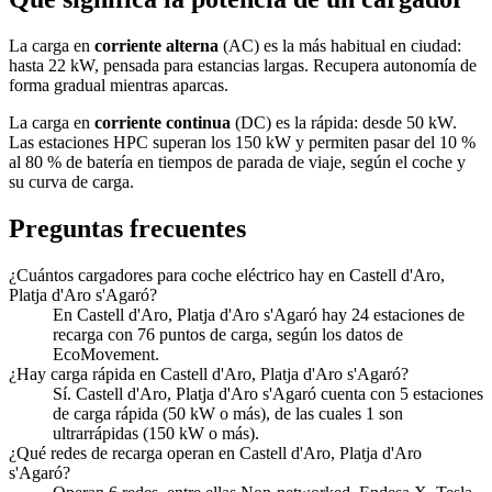
La carga en
corriente alterna
(AC) es la más habitual en ciudad:
hasta 22 kW, pensada para estancias largas. Recupera autonomía de
forma gradual mientras aparcas.
La carga en
corriente continua
(DC) es la rápida: desde 50 kW.
Las estaciones HPC superan los 150 kW y permiten pasar del 10 %
al 80 % de batería en tiempos de parada de viaje, según el coche y
su curva de carga.
Preguntas frecuentes
¿Cuántos cargadores para coche eléctrico hay en Castell d'Aro,
Platja d'Aro s'Agaró?
En Castell d'Aro, Platja d'Aro s'Agaró hay 24 estaciones de
recarga con 76 puntos de carga, según los datos de
EcoMovement.
¿Hay carga rápida en Castell d'Aro, Platja d'Aro s'Agaró?
Sí. Castell d'Aro, Platja d'Aro s'Agaró cuenta con 5 estaciones
de carga rápida (50 kW o más), de las cuales 1 son
ultrarrápidas (150 kW o más).
¿Qué redes de recarga operan en Castell d'Aro, Platja d'Aro
s'Agaró?