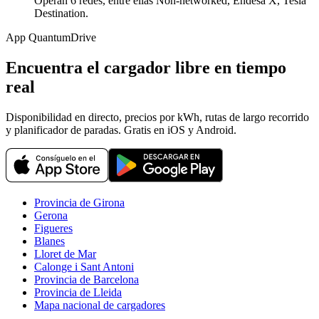
Operan 6 redes, entre ellas Non-networked, Endesa X, Tesla
Destination.
App QuantumDrive
Encuentra el cargador libre en tiempo
real
Disponibilidad en directo, precios por kWh, rutas de largo recorrido
y planificador de paradas. Gratis en iOS y Android.
Provincia de Girona
Gerona
Figueres
Blanes
Lloret de Mar
Calonge i Sant Antoni
Provincia de Barcelona
Provincia de Lleida
Mapa nacional de cargadores