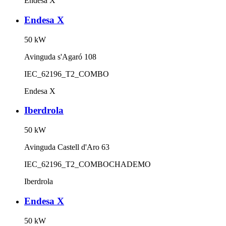
Endesa X
Endesa X
50
kW
Avinguda s'Agaró 108
IEC_62196_T2_COMBO
Endesa X
Iberdrola
50
kW
Avinguda Castell d'Aro 63
IEC_62196_T2_COMBO
CHADEMO
Iberdrola
Endesa X
50
kW