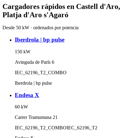
Cargadores rápidos en
Castell d'Aro,
Platja d'Aro s'Agaró
Desde 50 kW · ordenados por potencia
Iberdrola | bp pulse
150
kW
Avinguda de París 6
IEC_62196_T2_COMBO
Iberdrola | bp pulse
Endesa X
60
kW
Carrer Tramuntana 21
IEC_62196_T2_COMBO
IEC_62196_T2