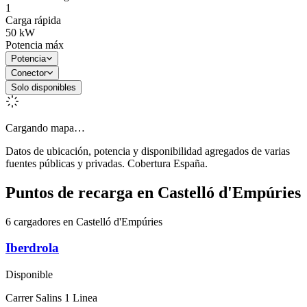
1
Carga rápida
50
kW
Potencia máx
Potencia
Conector
Solo disponibles
Cargando mapa…
Datos de ubicación, potencia y disponibilidad agregados de varias
fuentes públicas y privadas. Cobertura España.
Puntos de recarga en
Castelló d'Empúries
6 cargadores en Castelló d'Empúries
Iberdrola
Disponible
Carrer Salins 1 Linea