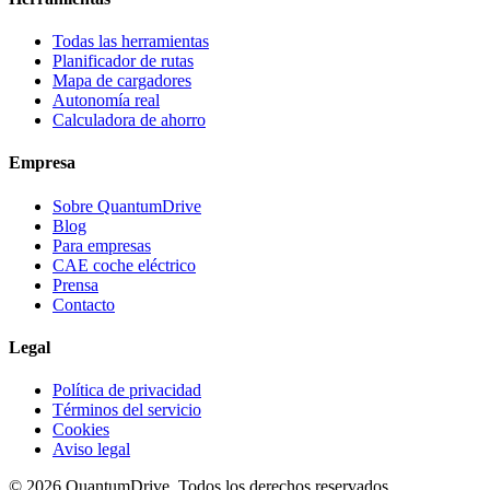
Todas las herramientas
Planificador de rutas
Mapa de cargadores
Autonomía real
Calculadora de ahorro
Empresa
Sobre QuantumDrive
Blog
Para empresas
CAE coche eléctrico
Prensa
Contacto
Legal
Política de privacidad
Términos del servicio
Cookies
Aviso legal
© 2026 QuantumDrive. Todos los derechos reservados.