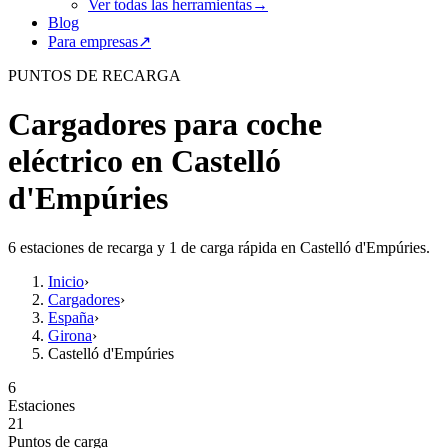
Ver todas las herramientas
→
Blog
Para empresas
↗
PUNTOS DE RECARGA
Cargadores para coche
eléctrico en Castelló
d'Empúries
6 estaciones de recarga y 1 de carga rápida en Castelló d'Empúries.
Inicio
›
Cargadores
›
España
›
Girona
›
Castelló d'Empúries
6
Estaciones
21
Puntos de carga