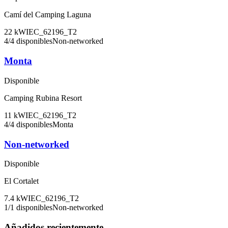
Camí del Camping Laguna
22
kW
IEC_62196_T2
4
/
4
disponibles
Non-networked
Monta
Disponible
Camping Rubina Resort
11
kW
IEC_62196_T2
4
/
4
disponibles
Monta
Non-networked
Disponible
El Cortalet
7.4
kW
IEC_62196_T2
1
/
1
disponibles
Non-networked
Añadidos recientemente