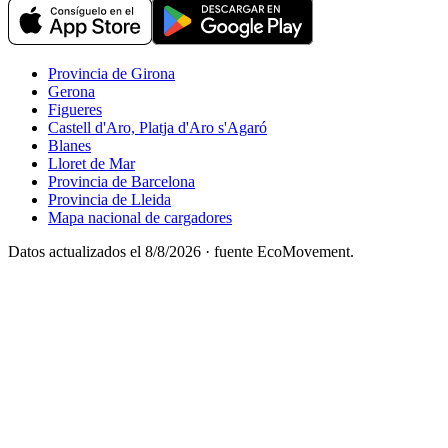
Provincia de Girona
Gerona
Figueres
Castell d'Aro, Platja d'Aro s'Agaró
Blanes
Lloret de Mar
Provincia de Barcelona
Provincia de Lleida
Mapa nacional de cargadores
Datos actualizados el
8/8/2026
· fuente EcoMovement.