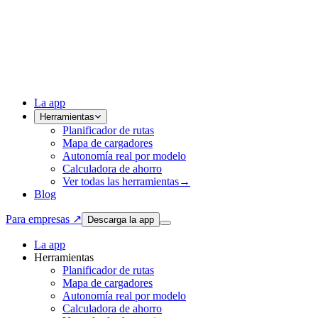
La app
Herramientas
Planificador de rutas
Mapa de cargadores
Autonomía real por modelo
Calculadora de ahorro
Ver todas las herramientas
→
Blog
Para empresas ↗
Descarga la app
La app
Herramientas
Planificador de rutas
Mapa de cargadores
Autonomía real por modelo
Calculadora de ahorro