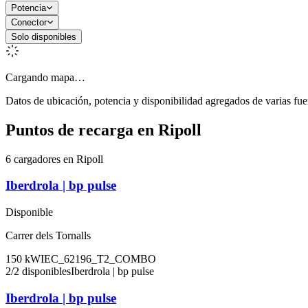
Potencia
Conector
Solo disponibles
Cargando mapa…
Datos de ubicación, potencia y disponibilidad agregados de varias fue
Puntos de recarga en
Ripoll
6 cargadores en Ripoll
Iberdrola | bp pulse
Disponible
Carrer dels Tornalls
150
kW
IEC_62196_T2_COMBO
2
/
2
disponibles
Iberdrola | bp pulse
Iberdrola | bp pulse