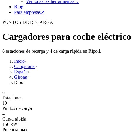
Ver todas las herramientas
→
Blog
Para empresas
↗
PUNTOS DE RECARGA
Cargadores para coche eléctrico
6 estaciones de recarga y 4 de carga rápida en Ripoll.
Inicio
›
Cargadores
›
España
›
Girona
›
Ripoll
6
Estaciones
19
Puntos de carga
4
Carga rápida
150
kW
Potencia máx