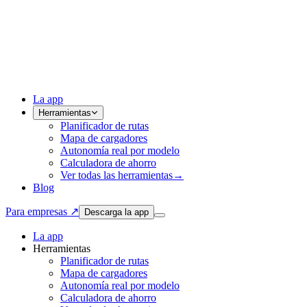
La app
Herramientas
Planificador de rutas
Mapa de cargadores
Autonomía real por modelo
Calculadora de ahorro
Ver todas las herramientas
→
Blog
Para empresas ↗
Descarga la app
La app
Herramientas
Planificador de rutas
Mapa de cargadores
Autonomía real por modelo
Calculadora de ahorro