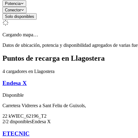
Potencia
Conector
Solo disponibles
Cargando mapa…
Datos de ubicación, potencia y disponibilidad agregados de varias fue
Puntos de recarga en
Llagostera
4 cargadores en Llagostera
Endesa X
Disponible
Carretera Vidreres a Sant Feliu de Guixols,
22
kW
IEC_62196_T2
2
/
2
disponibles
Endesa X
ETECNIC