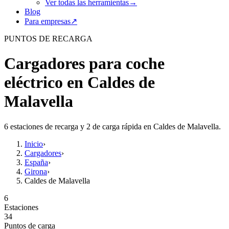
Ver todas las herramientas
→
Blog
Para empresas
↗
PUNTOS DE RECARGA
Cargadores para coche
eléctrico en Caldes de
Malavella
6 estaciones de recarga y 2 de carga rápida en Caldes de Malavella.
Inicio
›
Cargadores
›
España
›
Girona
›
Caldes de Malavella
6
Estaciones
34
Puntos de carga