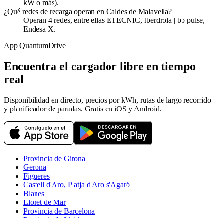
kW o más).
¿Qué redes de recarga operan en Caldes de Malavella?
Operan 4 redes, entre ellas ETECNIC, Iberdrola | bp pulse,
Endesa X.
App QuantumDrive
Encuentra el cargador libre en tiempo
real
Disponibilidad en directo, precios por kWh, rutas de largo recorrido
y planificador de paradas. Gratis en iOS y Android.
Provincia de Girona
Gerona
Figueres
Castell d'Aro, Platja d'Aro s'Agaró
Blanes
Lloret de Mar
Provincia de Barcelona