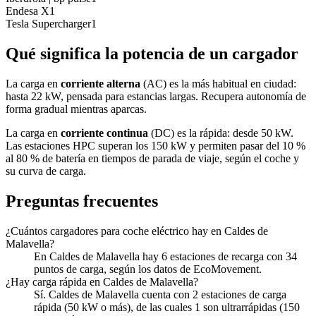
Endesa X
1
Tesla Supercharger
1
Qué significa la potencia de un cargador
La carga en
corriente alterna
(AC) es la más habitual en ciudad:
hasta 22 kW, pensada para estancias largas. Recupera autonomía de
forma gradual mientras aparcas.
La carga en
corriente continua
(DC) es la rápida: desde 50 kW.
Las estaciones HPC superan los 150 kW y permiten pasar del 10 %
al 80 % de batería en tiempos de parada de viaje, según el coche y
su curva de carga.
Preguntas frecuentes
¿Cuántos cargadores para coche eléctrico hay en Caldes de
Malavella?
En Caldes de Malavella hay 6 estaciones de recarga con 34
puntos de carga, según los datos de EcoMovement.
¿Hay carga rápida en Caldes de Malavella?
Sí. Caldes de Malavella cuenta con 2 estaciones de carga
rápida (50 kW o más), de las cuales 1 son ultrarrápidas (150