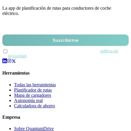
La app de planificación de rutas para conductores de coche
eléctrico.
Email
Suscribirme
Acepto recibir comunicaciones de QuantumDrive y la
política de
privacidad
.
Herramientas
Todas las herramientas
Planificador de rutas
Mapa de cargadores
Autonomía real
Calculadora de ahorro
Empresa
Sobre QuantumDrive