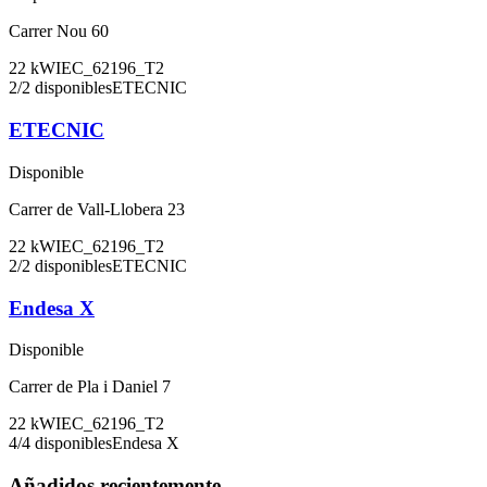
Carrer Nou 60
22
kW
IEC_62196_T2
2
/
2
disponibles
ETECNIC
ETECNIC
Disponible
Carrer de Vall-Llobera 23
22
kW
IEC_62196_T2
2
/
2
disponibles
ETECNIC
Endesa X
Disponible
Carrer de Pla i Daniel 7
22
kW
IEC_62196_T2
4
/
4
disponibles
Endesa X
Añadidos recientemente