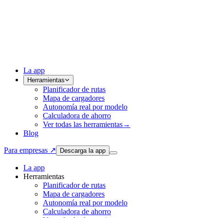
La app
Herramientas
Planificador de rutas
Mapa de cargadores
Autonomía real por modelo
Calculadora de ahorro
Ver todas las herramientas
→
Blog
Para empresas ↗
Descarga la app
La app
Herramientas
Planificador de rutas
Mapa de cargadores
Autonomía real por modelo
Calculadora de ahorro