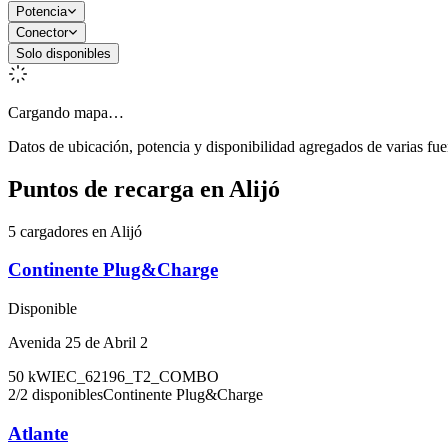
Potencia
Conector
Solo disponibles
Cargando mapa…
Datos de ubicación, potencia y disponibilidad agregados de varias fue
Puntos de recarga en
Alijó
5 cargadores en Alijó
Continente Plug&Charge
Disponible
Avenida 25 de Abril 2
50
kW
IEC_62196_T2_COMBO
2
/
2
disponibles
Continente Plug&Charge
Atlante