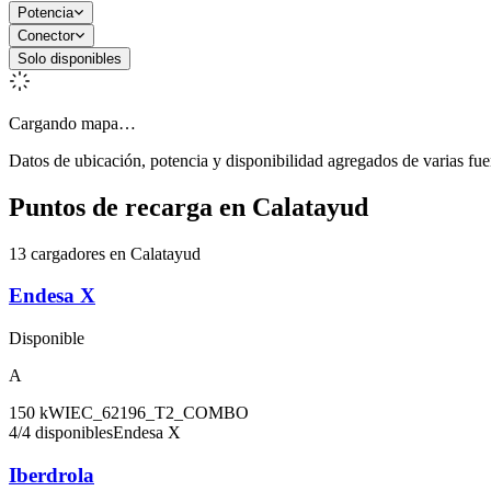
Potencia
Conector
Solo disponibles
Cargando mapa…
Datos de ubicación, potencia y disponibilidad agregados de varias fue
Puntos de recarga en
Calatayud
13 cargadores en Calatayud
Endesa X
Disponible
A
150
kW
IEC_62196_T2_COMBO
4
/
4
disponibles
Endesa X
Iberdrola