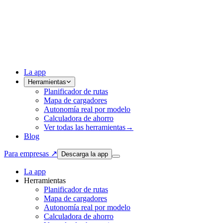
La app
Herramientas
Planificador de rutas
Mapa de cargadores
Autonomía real por modelo
Calculadora de ahorro
Ver todas las herramientas
→
Blog
Para empresas ↗
Descarga la app
La app
Herramientas
Planificador de rutas
Mapa de cargadores
Autonomía real por modelo
Calculadora de ahorro