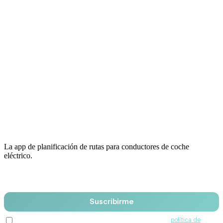
La app de planificación de rutas para conductores de coche
eléctrico.
Email
Suscribirme
Acepto recibir comunicaciones de QuantumDrive y la
política de