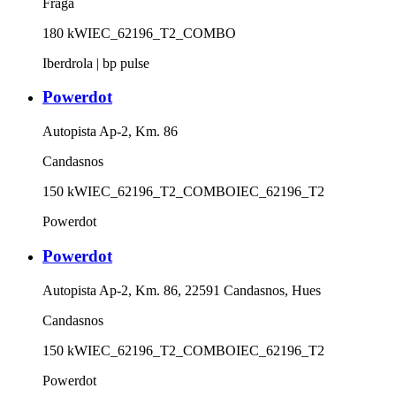
Fraga
180
kW
IEC_62196_T2_COMBO
Iberdrola | bp pulse
Powerdot
Autopista Ap-2, Km. 86
Candasnos
150
kW
IEC_62196_T2_COMBO
IEC_62196_T2
Powerdot
Powerdot
Autopista Ap-2, Km. 86, 22591 Candasnos, Hues
Candasnos
150
kW
IEC_62196_T2_COMBO
IEC_62196_T2
Powerdot