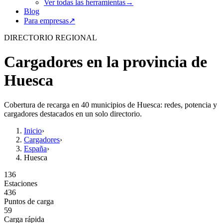
Ver todas las herramientas
→
Blog
Para empresas
↗
DIRECTORIO REGIONAL
Cargadores en la provincia de
Huesca
Cobertura de recarga en 40 municipios de Huesca: redes, potencia y
cargadores destacados en un solo directorio.
Inicio
›
Cargadores
›
España
›
Huesca
136
Estaciones
436
Puntos de carga
59
Carga rápida