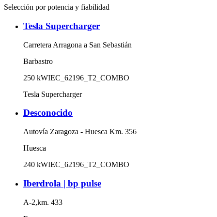
Selección por potencia y fiabilidad
Tesla Supercharger
Carretera Arragona a San Sebastián
Barbastro
250
kW
IEC_62196_T2_COMBO
Tesla Supercharger
Desconocido
Autovía Zaragoza - Huesca Km. 356
Huesca
240
kW
IEC_62196_T2_COMBO
Iberdrola | bp pulse
A-2,km. 433