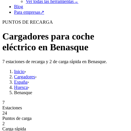
Ver todas las herramientas
→
Blog
Para empresas
↗
PUNTOS DE RECARGA
Cargadores para coche
eléctrico en Benasque
7 estaciones de recarga y 2 de carga rápida en Benasque.
Inicio
›
Cargadores
›
España
›
Huesca
›
Benasque
7
Estaciones
24
Puntos de carga
2
Carga rápida