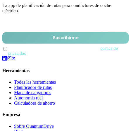
La app de planificación de rutas para conductores de coche
eléctrico.
Email
Suscribirme
Acepto recibir comunicaciones de QuantumDrive y la
política de
privacidad
.
Herramientas
Todas las herramientas
Planificador de rutas
Mapa de cargadores
Autonomía real
Calculadora de ahorro
Empresa
Sobre QuantumDrive