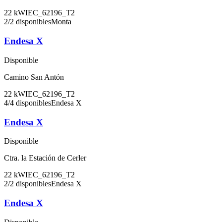
22
kW
IEC_62196_T2
2
/
2
disponibles
Monta
Endesa X
Disponible
Camino San Antón
22
kW
IEC_62196_T2
4
/
4
disponibles
Endesa X
Endesa X
Disponible
Ctra. la Estación de Cerler
22
kW
IEC_62196_T2
2
/
2
disponibles
Endesa X
Endesa X