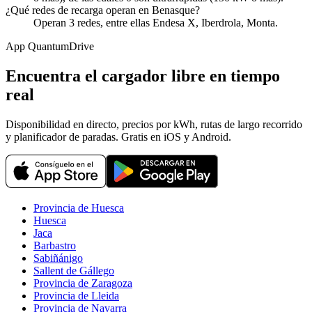
¿Qué redes de recarga operan en Benasque?
Operan 3 redes, entre ellas Endesa X, Iberdrola, Monta.
App QuantumDrive
Encuentra el cargador libre en tiempo
real
Disponibilidad en directo, precios por kWh, rutas de largo recorrido
y planificador de paradas. Gratis en iOS y Android.
Provincia de Huesca
Huesca
Jaca
Barbastro
Sabiñánigo
Sallent de Gállego
Provincia de Zaragoza
Provincia de Lleida
Provincia de Navarra