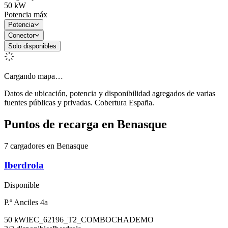
50
kW
Potencia máx
Potencia
Conector
Solo disponibles
Cargando mapa…
Datos de ubicación, potencia y disponibilidad agregados de varias
fuentes públicas y privadas. Cobertura España.
Puntos de recarga en
Benasque
7 cargadores en Benasque
Iberdrola
Disponible
P.º Anciles 4a
50
kW
IEC_62196_T2_COMBO
CHADEMO