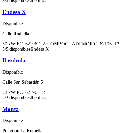
3
/
3
disponibles
Iberdrola
Endesa X
Disponible
Calle Rodiella 2
50
kW
IEC_62196_T2_COMBO
CHADEMO
IEC_62196_T2
5
/
5
disponibles
Endesa X
Iberdrola
Disponible
Calle San Sebastián 5
22
kW
IEC_62196_T2
2
/
2
disponibles
Iberdrola
Monta
Disponible
Polígono La Rodiella