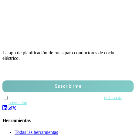
La app de planificación de rutas para conductores de coche
eléctrico.
Email
Suscribirme
Acepto recibir comunicaciones de QuantumDrive y la
política de
privacidad
.
Herramientas
Todas las herramientas