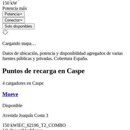
150
kW
Potencia máx
Potencia
Conector
Solo disponibles
Cargando mapa…
Datos de ubicación, potencia y disponibilidad agregados de varias
fuentes públicas y privadas. Cobertura España.
Puntos de recarga en
Caspe
4 cargadores en Caspe
Moeve
Disponible
Avenida Joaquín Costa 3
150
kW
IEC_62196_T2_COMBO