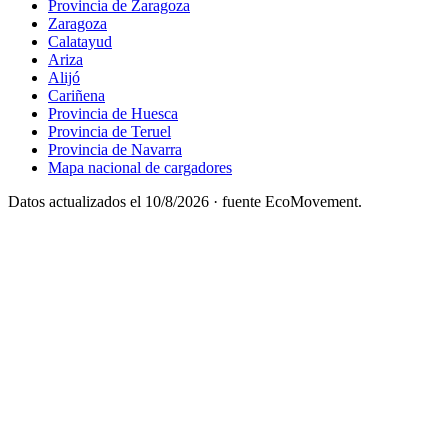
Provincia de Zaragoza
Zaragoza
Calatayud
Ariza
Alijó
Cariñena
Provincia de Huesca
Provincia de Teruel
Provincia de Navarra
Mapa nacional de cargadores
Datos actualizados el
10/8/2026
· fuente EcoMovement.