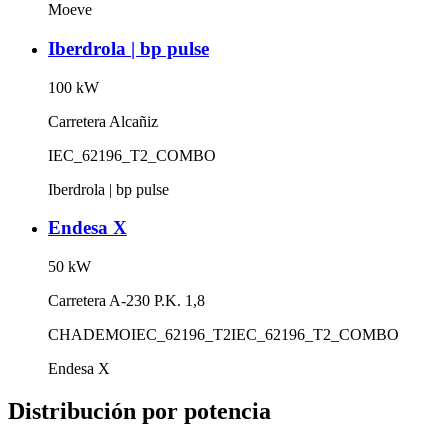
Moeve
Iberdrola | bp pulse
100
kW
Carretera Alcañiz
IEC_62196_T2_COMBO
Iberdrola | bp pulse
Endesa X
50
kW
Carretera A-230 P.K. 1,8
CHADEMO
IEC_62196_T2
IEC_62196_T2_COMBO
Endesa X
Distribución por potencia