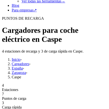
Ver todas las herramientas
→
Blog
Para empresas
↗
PUNTOS DE RECARGA
Cargadores para coche
eléctrico en Caspe
4 estaciones de recarga y 3 de carga rápida en Caspe.
Inicio
›
Cargadores
›
España
›
Zaragoza
›
Caspe
4
Estaciones
7
Puntos de carga
3
Carga rápida