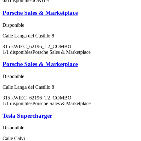
6
/
6
disponibles
IONITY
Porsche Sales & Marketplace
Disponible
Calle Langa del Castillo 8
315
kW
IEC_62196_T2_COMBO
1
/
1
disponibles
Porsche Sales & Marketplace
Porsche Sales & Marketplace
Disponible
Calle Langa del Castillo 8
315
kW
IEC_62196_T2_COMBO
1
/
1
disponibles
Porsche Sales & Marketplace
Tesla Supercharger
Disponible
Calle Calvi