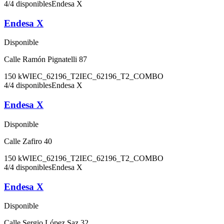
4
/
4
disponibles
Endesa X
Endesa X
Disponible
Calle Ramón Pignatelli 87
150
kW
IEC_62196_T2
IEC_62196_T2_COMBO
4
/
4
disponibles
Endesa X
Endesa X
Disponible
Calle Zafiro 40
150
kW
IEC_62196_T2
IEC_62196_T2_COMBO
4
/
4
disponibles
Endesa X
Endesa X
Disponible
Calle Sergio López Saz 32