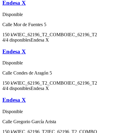
Endesa X
Disponible
Calle Mor de Fuentes 5
150
kW
IEC_62196_T2_COMBO
IEC_62196_T2
4
/
4
disponibles
Endesa X
Endesa X
Disponible
Calle Condes de Aragón 5
150
kW
IEC_62196_T2_COMBO
IEC_62196_T2
4
/
4
disponibles
Endesa X
Endesa X
Disponible
Calle Gregorio García Arista
150
kW
IEC_62196_T2
IEC_62196_T2_COMBO