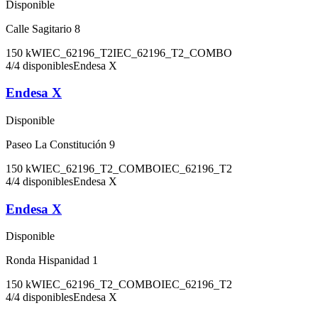
Disponible
Calle Sagitario 8
150
kW
IEC_62196_T2
IEC_62196_T2_COMBO
4
/
4
disponibles
Endesa X
Endesa X
Disponible
Paseo La Constitución 9
150
kW
IEC_62196_T2_COMBO
IEC_62196_T2
4
/
4
disponibles
Endesa X
Endesa X
Disponible
Ronda Hispanidad 1
150
kW
IEC_62196_T2_COMBO
IEC_62196_T2
4
/
4
disponibles
Endesa X