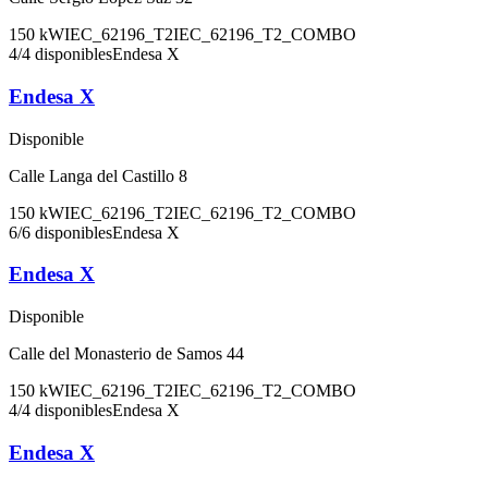
150
kW
IEC_62196_T2
IEC_62196_T2_COMBO
4
/
4
disponibles
Endesa X
Endesa X
Disponible
Calle Langa del Castillo 8
150
kW
IEC_62196_T2
IEC_62196_T2_COMBO
6
/
6
disponibles
Endesa X
Endesa X
Disponible
Calle del Monasterio de Samos 44
150
kW
IEC_62196_T2
IEC_62196_T2_COMBO
4
/
4
disponibles
Endesa X
Endesa X