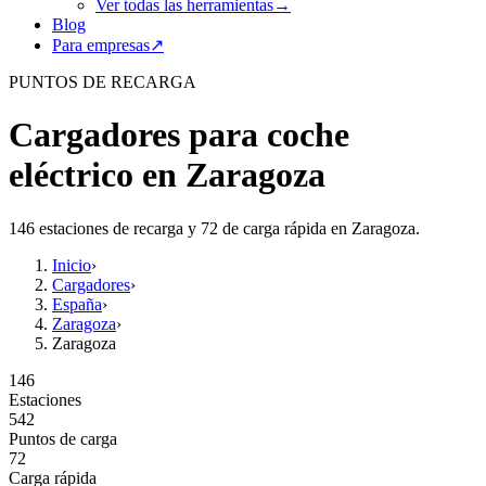
Ver todas las herramientas
→
Blog
Para empresas
↗
PUNTOS DE RECARGA
Cargadores para coche
eléctrico en Zaragoza
146 estaciones de recarga y 72 de carga rápida en Zaragoza.
Inicio
›
Cargadores
›
España
›
Zaragoza
›
Zaragoza
146
Estaciones
542
Puntos de carga
72
Carga rápida