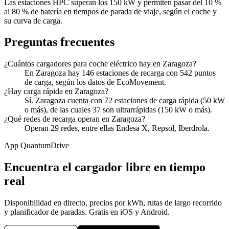
Las estaciones HPC superan los 150 kW y permiten pasar del 10 %
al 80 % de batería en tiempos de parada de viaje, según el coche y
su curva de carga.
Preguntas frecuentes
¿Cuántos cargadores para coche eléctrico hay en Zaragoza?
En Zaragoza hay 146 estaciones de recarga con 542 puntos
de carga, según los datos de EcoMovement.
¿Hay carga rápida en Zaragoza?
Sí. Zaragoza cuenta con 72 estaciones de carga rápida (50 kW
o más), de las cuales 37 son ultrarrápidas (150 kW o más).
¿Qué redes de recarga operan en Zaragoza?
Operan 29 redes, entre ellas Endesa X, Repsol, Iberdrola.
App QuantumDrive
Encuentra el cargador libre en tiempo
real
Disponibilidad en directo, precios por kWh, rutas de largo recorrido
y planificador de paradas. Gratis en iOS y Android.