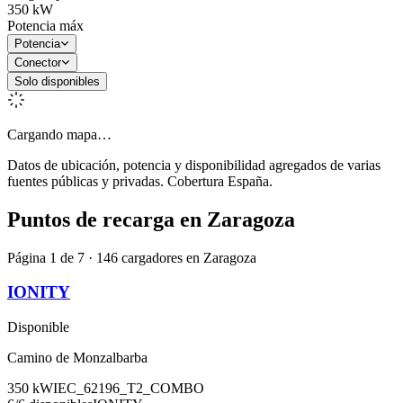
350
kW
Potencia máx
Potencia
Conector
Solo disponibles
Cargando mapa…
Datos de ubicación, potencia y disponibilidad agregados de varias
fuentes públicas y privadas. Cobertura España.
Puntos de recarga en
Zaragoza
Página 1 de 7 · 146 cargadores en Zaragoza
IONITY
Disponible
Camino de Monzalbarba
350
kW
IEC_62196_T2_COMBO