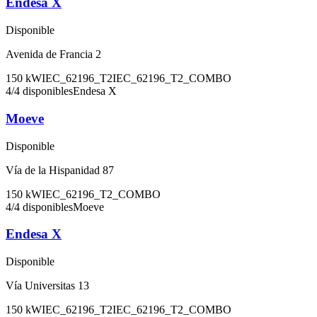
Endesa X
Disponible
Avenida de Francia 2
150
kW
IEC_62196_T2
IEC_62196_T2_COMBO
4
/
4
disponibles
Endesa X
Moeve
Disponible
Vía de la Hispanidad 87
150
kW
IEC_62196_T2_COMBO
4
/
4
disponibles
Moeve
Endesa X
Disponible
Vía Universitas 13
150
kW
IEC_62196_T2
IEC_62196_T2_COMBO