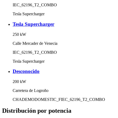
IEC_62196_T2_COMBO
Tesla Supercharger
Tesla Supercharger
250
kW
Calle Mercader de Venecia
IEC_62196_T2_COMBO
Tesla Supercharger
Desconocido
200
kW
Carretera de Logroño
CHADEMO
DOMESTIC_F
IEC_62196_T2_COMBO
Distribución por potencia