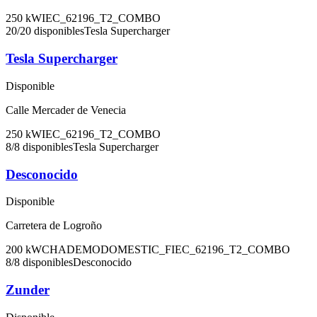
250
kW
IEC_62196_T2_COMBO
20
/
20
disponibles
Tesla Supercharger
Tesla Supercharger
Disponible
Calle Mercader de Venecia
250
kW
IEC_62196_T2_COMBO
8
/
8
disponibles
Tesla Supercharger
Desconocido
Disponible
Carretera de Logroño
200
kW
CHADEMO
DOMESTIC_F
IEC_62196_T2_COMBO
8
/
8
disponibles
Desconocido
Zunder