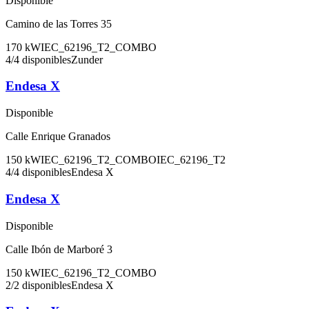
Disponible
Camino de las Torres 35
170
kW
IEC_62196_T2_COMBO
4
/
4
disponibles
Zunder
Endesa X
Disponible
Calle Enrique Granados
150
kW
IEC_62196_T2_COMBO
IEC_62196_T2
4
/
4
disponibles
Endesa X
Endesa X
Disponible
Calle Ibón de Marboré 3
150
kW
IEC_62196_T2_COMBO
2
/
2
disponibles
Endesa X