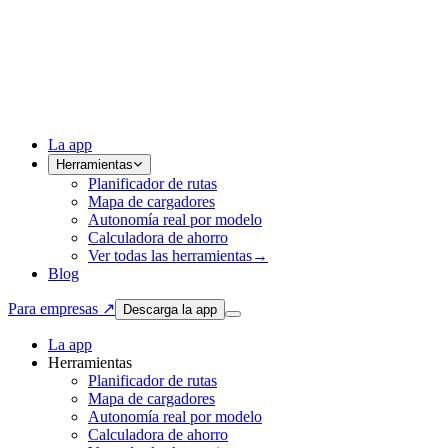
La app
Herramientas
Planificador de rutas
Mapa de cargadores
Autonomía real por modelo
Calculadora de ahorro
Ver todas las herramientas
→
Blog
Para empresas ↗
Descarga la app
La app
Herramientas
Planificador de rutas
Mapa de cargadores
Autonomía real por modelo
Calculadora de ahorro