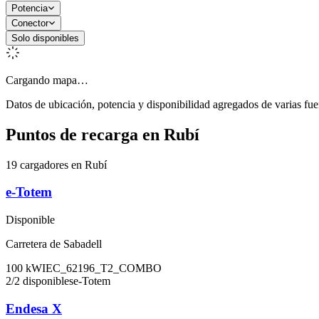
Potencia
Conector
Solo disponibles
Cargando mapa…
Datos de ubicación, potencia y disponibilidad agregados de varias fue
Puntos de recarga en
Rubí
19 cargadores en Rubí
e-Totem
Disponible
Carretera de Sabadell
100
kW
IEC_62196_T2_COMBO
2
/
2
disponibles
e-Totem
Endesa X