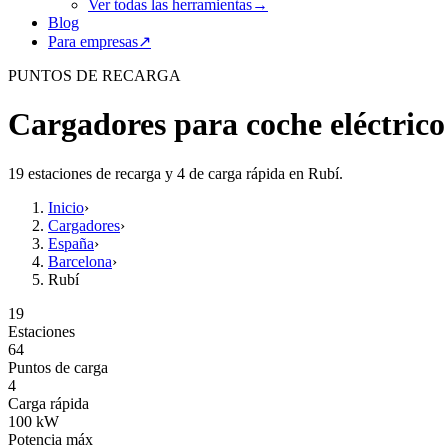
Ver todas las herramientas
→
Blog
Para empresas
↗
PUNTOS DE RECARGA
Cargadores para coche eléctrico
19 estaciones de recarga y 4 de carga rápida en Rubí.
Inicio
›
Cargadores
›
España
›
Barcelona
›
Rubí
19
Estaciones
64
Puntos de carga
4
Carga rápida
100
kW
Potencia máx