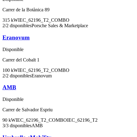
Carrer de la Botànica 89
315
kW
IEC_62196_T2_COMBO
2
/
2
disponibles
Porsche Sales & Marketplace
Eranovum
Disponible
Carrer del Cobalt 1
100
kW
IEC_62196_T2_COMBO
2
/
2
disponibles
Eranovum
AMB
Disponible
Carrer de Salvador Espriu
90
kW
IEC_62196_T2_COMBO
IEC_62196_T2
3
/
3
disponibles
AMB