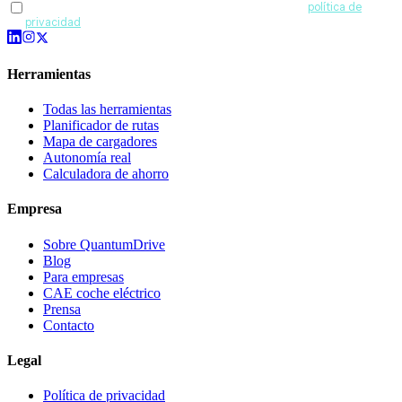
Acepto recibir comunicaciones de QuantumDrive y la
política de
privacidad
.
Herramientas
Todas las herramientas
Planificador de rutas
Mapa de cargadores
Autonomía real
Calculadora de ahorro
Empresa
Sobre QuantumDrive
Blog
Para empresas
CAE coche eléctrico
Prensa
Contacto
Legal
Política de privacidad