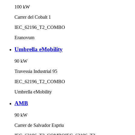
100
kW
Carrer del Cobalt 1
IEC_62196_T2_COMBO
Eranovum
Umbrella eMobility
90
kW
Travessia Industrial 95
IEC_62196_T2_COMBO
Umbrella eMobility
AMB
90
kW
Carrer de Salvador Espriu