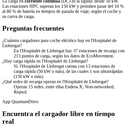
La carga en
corriente continua
(DC) es la rápida: desde 50 kW.
Las estaciones HPC superan los 150 kW y permiten pasar del 10 %
al 80 % de batería en tiempos de parada de viaje, según el coche y
su curva de carga.
Preguntas frecuentes
¿Cuántos cargadores para coche eléctrico hay en l'Hospitalet de
Llobregat?
En l'Hospitalet de Llobregat hay 37 estaciones de recarga con
213 puntos de carga, según los datos de EcoMovement.
¿Hay carga rápida en l'Hospitalet de Llobregat?
Sí. l'Hospitalet de Llobregat cuenta con 13 estaciones de
carga rápida (50 kW o más), de las cuales 1 son ultrarrápidas
(150 kW o más).
¿Qué redes de recarga operan en l'Hospitalet de Llobregat?
Operan 15 redes, entre ellas Endesa X, Non-networked,
Repsol.
App QuantumDrive
Encuentra el cargador libre en tiempo
real