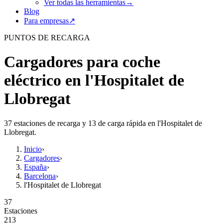
Ver todas las herramientas
→
Blog
Para empresas
↗
PUNTOS DE RECARGA
Cargadores para coche
eléctrico en l'Hospitalet de
Llobregat
37 estaciones de recarga y 13 de carga rápida en l'Hospitalet de
Llobregat.
Inicio
›
Cargadores
›
España
›
Barcelona
›
l'Hospitalet de Llobregat
37
Estaciones
213