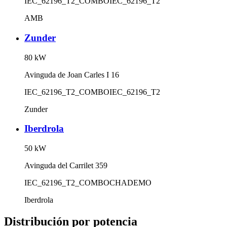
IEC_62196_T2_COMBO
IEC_62196_T2
AMB
Zunder
80
kW
Avinguda de Joan Carles I 16
IEC_62196_T2_COMBO
IEC_62196_T2
Zunder
Iberdrola
50
kW
Avinguda del Carrilet 359
IEC_62196_T2_COMBO
CHADEMO
Iberdrola
Distribución por potencia