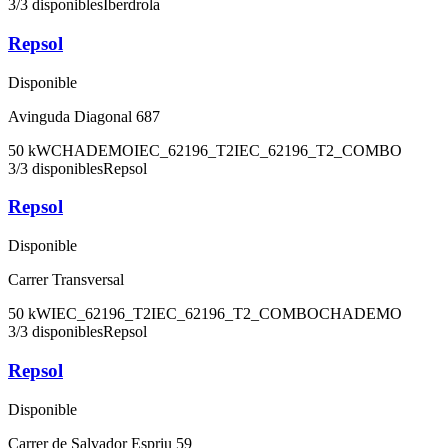
3
/
3
disponibles
Iberdrola
Repsol
Disponible
Avinguda Diagonal 687
50
kW
CHADEMO
IEC_62196_T2
IEC_62196_T2_COMBO
3
/
3
disponibles
Repsol
Repsol
Disponible
Carrer Transversal
50
kW
IEC_62196_T2
IEC_62196_T2_COMBO
CHADEMO
3
/
3
disponibles
Repsol
Repsol
Disponible
Carrer de Salvador Espriu 59