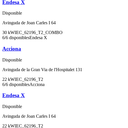
Endesa X
Disponible
Avinguda de Joan Carles I 64
30
kW
IEC_62196_T2_COMBO
6
/
6
disponibles
Endesa X
Acciona
Disponible
Avinguda de la Gran Via de l'Hospitalet 131
22
kW
IEC_62196_T2
6
/
6
disponibles
Acciona
Endesa X
Disponible
Avinguda de Joan Carles I 64
22
kW
IEC_62196_T2