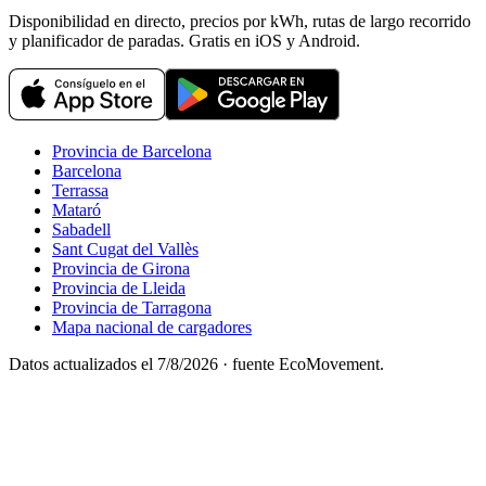
Disponibilidad en directo, precios por kWh, rutas de largo recorrido
y planificador de paradas. Gratis en iOS y Android.
Provincia de Barcelona
Barcelona
Terrassa
Mataró
Sabadell
Sant Cugat del Vallès
Provincia de Girona
Provincia de Lleida
Provincia de Tarragona
Mapa nacional de cargadores
Datos actualizados el
7/8/2026
· fuente EcoMovement.