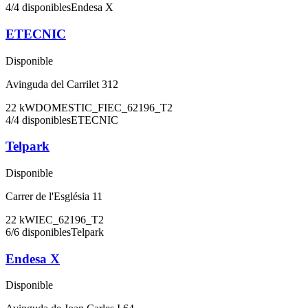
4
/
4
disponibles
Endesa X
ETECNIC
Disponible
Avinguda del Carrilet 312
22
kW
DOMESTIC_F
IEC_62196_T2
4
/
4
disponibles
ETECNIC
Telpark
Disponible
Carrer de l'Església 11
22
kW
IEC_62196_T2
6
/
6
disponibles
Telpark
Endesa X
Disponible