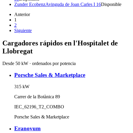
Zunder Ecobenz
Avinguda de Joan Carles I 16
Disponible
Anterior
1
2
Siguiente
Cargadores rápidos en
l'Hospitalet de
Llobregat
Desde 50 kW · ordenados por potencia
Porsche Sales & Marketplace
315
kW
Carrer de la Botànica 89
IEC_62196_T2_COMBO
Porsche Sales & Marketplace
Eranovum