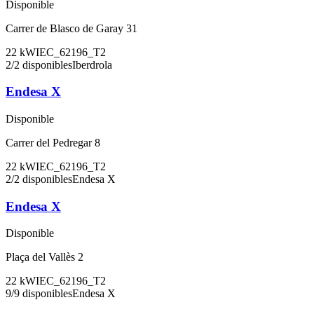
Disponible
Carrer de Blasco de Garay 31
22
kW
IEC_62196_T2
2
/
2
disponibles
Iberdrola
Endesa X
Disponible
Carrer del Pedregar 8
22
kW
IEC_62196_T2
2
/
2
disponibles
Endesa X
Endesa X
Disponible
Plaça del Vallès 2
22
kW
IEC_62196_T2
9
/
9
disponibles
Endesa X