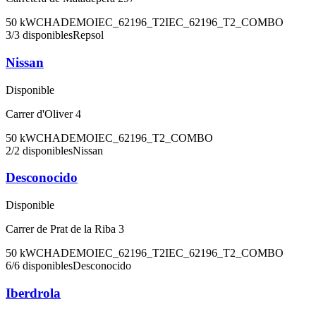
50
kW
CHADEMO
IEC_62196_T2
IEC_62196_T2_COMBO
3
/
3
disponibles
Repsol
Nissan
Disponible
Carrer d'Oliver 4
50
kW
CHADEMO
IEC_62196_T2_COMBO
2
/
2
disponibles
Nissan
Desconocido
Disponible
Carrer de Prat de la Riba 3
50
kW
CHADEMO
IEC_62196_T2
IEC_62196_T2_COMBO
6
/
6
disponibles
Desconocido
Iberdrola