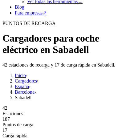
Ver todas las herramientas
→
Blog
Para empresas
↗
PUNTOS DE RECARGA
Cargadores para coche
eléctrico en Sabadell
42 estaciones de recarga y 17 de carga rápida en Sabadell.
Inicio
›
Cargadores
›
España
›
Barcelona
›
Sabadell
42
Estaciones
187
Puntos de carga
17
Carga rápida