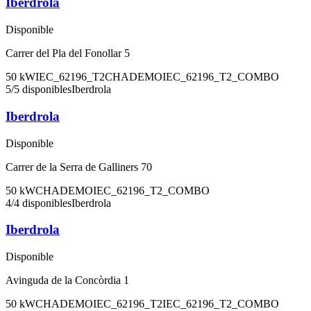
Iberdrola
Disponible
Carrer del Pla del Fonollar 5
50
kW
IEC_62196_T2
CHADEMO
IEC_62196_T2_COMBO
5
/
5
disponibles
Iberdrola
Iberdrola
Disponible
Carrer de la Serra de Galliners 70
50
kW
CHADEMO
IEC_62196_T2_COMBO
4
/
4
disponibles
Iberdrola
Iberdrola
Disponible
Avinguda de la Concòrdia 1
50
kW
CHADEMO
IEC_62196_T2
IEC_62196_T2_COMBO