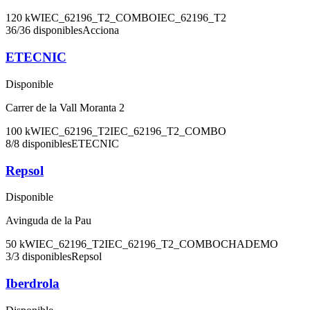
120
kW
IEC_62196_T2_COMBO
IEC_62196_T2
36
/
36
disponibles
Acciona
ETECNIC
Disponible
Carrer de la Vall Moranta 2
100
kW
IEC_62196_T2
IEC_62196_T2_COMBO
8
/
8
disponibles
ETECNIC
Repsol
Disponible
Avinguda de la Pau
50
kW
IEC_62196_T2
IEC_62196_T2_COMBO
CHADEMO
3
/
3
disponibles
Repsol
Iberdrola