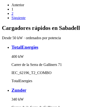
Anterior
1
2
Siguiente
Cargadores rápidos en
Sabadell
Desde 50 kW · ordenados por potencia
TotalEnergies
400
kW
Carrer de la Serra de Galliners 71
IEC_62196_T2_COMBO
TotalEnergies
Zunder
340
kW