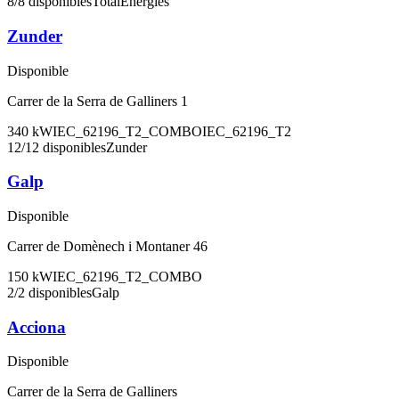
8
/
8
disponibles
TotalEnergies
Zunder
Disponible
Carrer de la Serra de Galliners 1
340
kW
IEC_62196_T2_COMBO
IEC_62196_T2
12
/
12
disponibles
Zunder
Galp
Disponible
Carrer de Domènech i Montaner 46
150
kW
IEC_62196_T2_COMBO
2
/
2
disponibles
Galp
Acciona
Disponible
Carrer de la Serra de Galliners