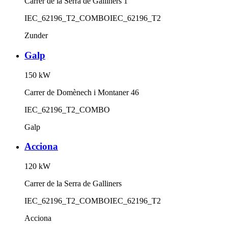
Carrer de la Serra de Galliners 1
IEC_62196_T2_COMBO
IEC_62196_T2
Zunder
Galp
150
kW
Carrer de Domènech i Montaner 46
IEC_62196_T2_COMBO
Galp
Acciona
120
kW
Carrer de la Serra de Galliners
IEC_62196_T2_COMBO
IEC_62196_T2
Acciona