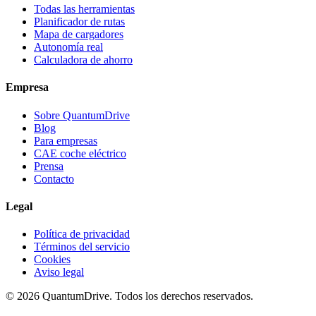
Todas las herramientas
Planificador de rutas
Mapa de cargadores
Autonomía real
Calculadora de ahorro
Empresa
Sobre QuantumDrive
Blog
Para empresas
CAE coche eléctrico
Prensa
Contacto
Legal
Política de privacidad
Términos del servicio
Cookies
Aviso legal
© 2026 QuantumDrive. Todos los derechos reservados.