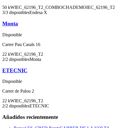
50
kW
IEC_62196_T2_COMBO
CHADEMO
IEC_62196_T2
3
/
3
disponibles
Endesa X
Monta
Disponible
Carrer Pau Casals 16
22
kW
IEC_62196_T2
2
/
2
disponibles
Monta
ETECNIC
Disponible
Carrer de Palou 2
22
kW
IEC_62196_T2
2
/
2
disponibles
ETECNIC
Añadidos recientemente