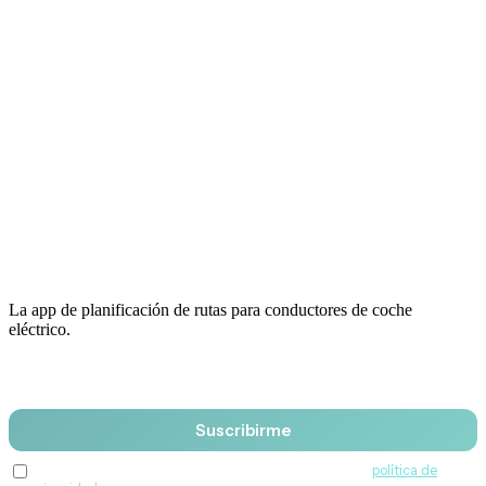
La app de planificación de rutas para conductores de coche
eléctrico.
Email
Suscribirme
Acepto recibir comunicaciones de QuantumDrive y la
política de