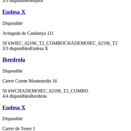
3
/
3
disponibles
Repsol
Endesa X
Disponible
Avinguda de Catalunya 111
50
kW
IEC_62196_T2_COMBO
CHADEMO
IEC_62196_T2
3
/
3
disponibles
Endesa X
Iberdrola
Disponible
Carrer Comte Montemolin 16
50
kW
CHADEMO
IEC_62196_T2_COMBO
4
/
4
disponibles
Iberdrola
Endesa X
Disponible
Carrer de Tenes 1