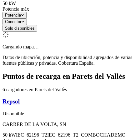
50
kW
Potencia máx
Potencia
Conector
Solo disponibles
Cargando mapa…
Datos de ubicación, potencia y disponibilidad agregados de varias
fuentes públicas y privadas. Cobertura España.
Puntos de recarga en
Parets del Vallès
6 cargadores en Parets del Vallès
Repsol
Disponible
CARRER DE LA VOLTA, SN
50
kW
IEC_62196_T2
IEC_62196_T2_COMBO
CHADEMO