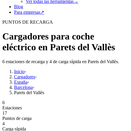
Ver todas las herramientas
→
Blog
Para empresas
↗
PUNTOS DE RECARGA
Cargadores para coche
eléctrico en Parets del Vallès
6 estaciones de recarga y 4 de carga rápida en Parets del Vallès.
Inicio
›
Cargadores
›
España
›
Barcelona
›
Parets del Vallès
6
Estaciones
17
Puntos de carga
4
Carga rápida