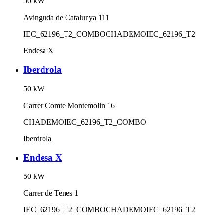
50
kW
Avinguda de Catalunya 111
IEC_62196_T2_COMBO
CHADEMO
IEC_62196_T2
Endesa X
Iberdrola
50
kW
Carrer Comte Montemolin 16
CHADEMO
IEC_62196_T2_COMBO
Iberdrola
Endesa X
50
kW
Carrer de Tenes 1
IEC_62196_T2_COMBO
CHADEMO
IEC_62196_T2