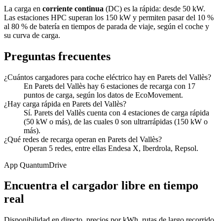
La carga en
corriente continua
(DC) es la rápida: desde 50 kW.
Las estaciones HPC superan los 150 kW y permiten pasar del 10 %
al 80 % de batería en tiempos de parada de viaje, según el coche y
su curva de carga.
Preguntas frecuentes
¿Cuántos cargadores para coche eléctrico hay en Parets del Vallès?
En Parets del Vallès hay 6 estaciones de recarga con 17
puntos de carga, según los datos de EcoMovement.
¿Hay carga rápida en Parets del Vallès?
Sí. Parets del Vallès cuenta con 4 estaciones de carga rápida
(50 kW o más), de las cuales 0 son ultrarrápidas (150 kW o
más).
¿Qué redes de recarga operan en Parets del Vallès?
Operan 5 redes, entre ellas Endesa X, Iberdrola, Repsol.
App QuantumDrive
Encuentra el cargador libre en tiempo
real
Disponibilidad en directo, precios por kWh, rutas de largo recorrido