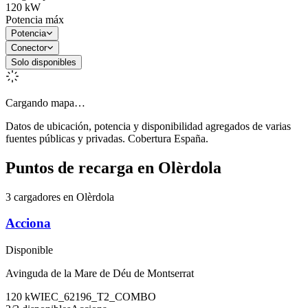
120
kW
Potencia máx
Potencia
Conector
Solo disponibles
Cargando mapa…
Datos de ubicación, potencia y disponibilidad agregados de varias
fuentes públicas y privadas. Cobertura España.
Puntos de recarga en
Olèrdola
3 cargadores en Olèrdola
Acciona
Disponible
Avinguda de la Mare de Déu de Montserrat
120
kW
IEC_62196_T2_COMBO