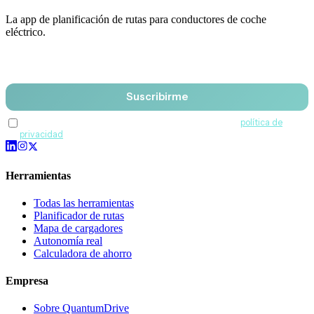
La app de planificación de rutas para conductores de coche
eléctrico.
Email
Suscribirme
Acepto recibir comunicaciones de QuantumDrive y la
política de
privacidad
.
Herramientas
Todas las herramientas
Planificador de rutas
Mapa de cargadores
Autonomía real
Calculadora de ahorro
Empresa
Sobre QuantumDrive