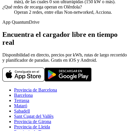
más), de las cuales 0 son ultrarrápidas (150 kW o más).
¿Qué redes de recarga operan en Olèrdola?
Operan 2 redes, entre ellas Non-networked, Acciona.
App QuantumDrive
Encuentra el cargador libre en tiempo
real
Disponibilidad en directo, precios por kWh, rutas de largo recorrido
y planificador de paradas. Gratis en iOS y Android.
Provincia de Barcelona
Barcelona
Terrassa
Mataró
Sabadell
Sant Cugat del Vallès
Provincia de Girona
Provincia de Lleida