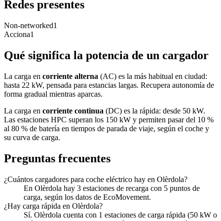
Redes presentes
Non-networked
1
Acciona
1
Qué significa la potencia de un cargador
La carga en
corriente alterna
(AC) es la más habitual en ciudad:
hasta 22 kW, pensada para estancias largas. Recupera autonomía de
forma gradual mientras aparcas.
La carga en
corriente continua
(DC) es la rápida: desde 50 kW.
Las estaciones HPC superan los 150 kW y permiten pasar del 10 %
al 80 % de batería en tiempos de parada de viaje, según el coche y
su curva de carga.
Preguntas frecuentes
¿Cuántos cargadores para coche eléctrico hay en Olèrdola?
En Olèrdola hay 3 estaciones de recarga con 5 puntos de
carga, según los datos de EcoMovement.
¿Hay carga rápida en Olèrdola?
Sí. Olèrdola cuenta con 1 estaciones de carga rápida (50 kW o