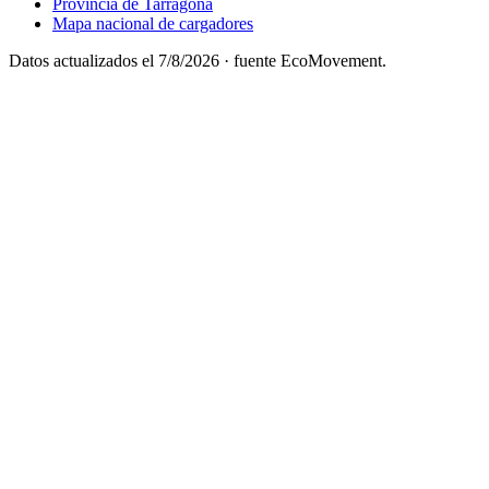
Provincia de Tarragona
Mapa nacional de cargadores
Datos actualizados el
7/8/2026
· fuente EcoMovement.