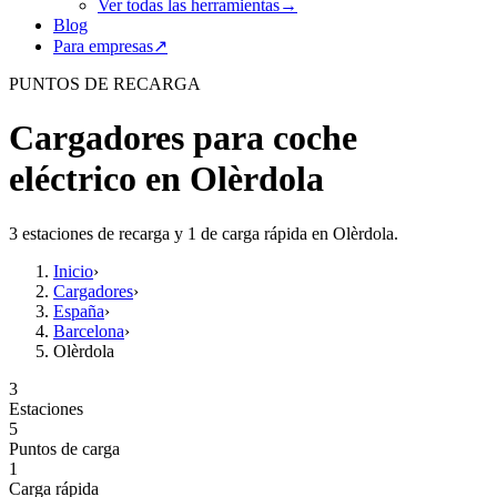
Ver todas las herramientas
→
Blog
Para empresas
↗
PUNTOS DE RECARGA
Cargadores para coche
eléctrico en Olèrdola
3 estaciones de recarga y 1 de carga rápida en Olèrdola.
Inicio
›
Cargadores
›
España
›
Barcelona
›
Olèrdola
3
Estaciones
5
Puntos de carga
1
Carga rápida