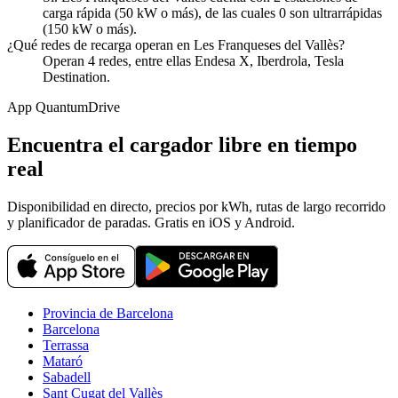
carga rápida (50 kW o más), de las cuales 0 son ultrarrápidas
(150 kW o más).
¿Qué redes de recarga operan en Les Franqueses del Vallès?
Operan 4 redes, entre ellas Endesa X, Iberdrola, Tesla
Destination.
App QuantumDrive
Encuentra el cargador libre en tiempo
real
Disponibilidad en directo, precios por kWh, rutas de largo recorrido
y planificador de paradas. Gratis en iOS y Android.
Provincia de Barcelona
Barcelona
Terrassa
Mataró
Sabadell
Sant Cugat del Vallès