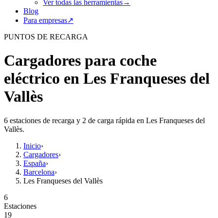
Ver todas las herramientas
→
Blog
Para empresas
↗
PUNTOS DE RECARGA
Cargadores para coche
eléctrico en Les Franqueses del
Vallès
6 estaciones de recarga y 2 de carga rápida en Les Franqueses del
Vallès.
Inicio
›
Cargadores
›
España
›
Barcelona
›
Les Franqueses del Vallès
6
Estaciones
19