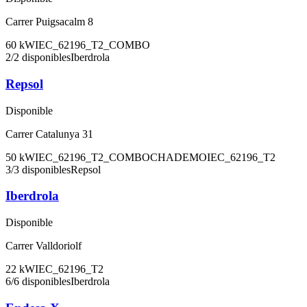
Carrer Puigsacalm 8
60
kW
IEC_62196_T2_COMBO
2
/
2
disponibles
Iberdrola
Repsol
Disponible
Carrer Catalunya 31
50
kW
IEC_62196_T2_COMBO
CHADEMO
IEC_62196_T2
3
/
3
disponibles
Repsol
Iberdrola
Disponible
Carrer Valldoriolf
22
kW
IEC_62196_T2
6
/
6
disponibles
Iberdrola