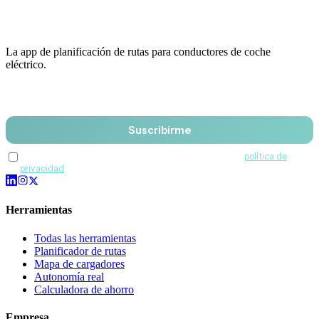
La app de planificación de rutas para conductores de coche
eléctrico.
Email
Suscribirme
Acepto recibir comunicaciones de QuantumDrive y la
política de
privacidad
.
Herramientas
Todas las herramientas
Planificador de rutas
Mapa de cargadores
Autonomía real
Calculadora de ahorro
Empresa