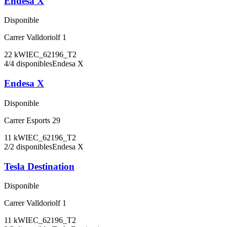
Endesa X
Disponible
Carrer Valldoriolf 1
22
kW
IEC_62196_T2
4
/
4
disponibles
Endesa X
Endesa X
Disponible
Carrer Esports 29
11
kW
IEC_62196_T2
2
/
2
disponibles
Endesa X
Tesla Destination
Disponible
Carrer Valldoriolf 1
11
kW
IEC_62196_T2