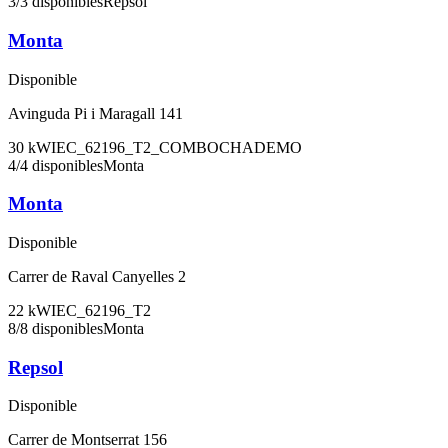
3
/
3
disponibles
Repsol
Monta
Disponible
Avinguda Pi i Maragall 141
30
kW
IEC_62196_T2_COMBO
CHADEMO
4
/
4
disponibles
Monta
Monta
Disponible
Carrer de Raval Canyelles 2
22
kW
IEC_62196_T2
8
/
8
disponibles
Monta
Repsol
Disponible
Carrer de Montserrat 156