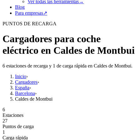
Ver todas las herramientas
→
Blog
Para empresas
↗
PUNTOS DE RECARGA
Cargadores para coche
eléctrico en Caldes de Montbui
6 estaciones de recarga y 1 de carga rápida en Caldes de Montbui.
Inicio
›
Cargadores
›
España
›
Barcelona
›
Caldes de Montbui
6
Estaciones
27
Puntos de carga
1
Carga rápida