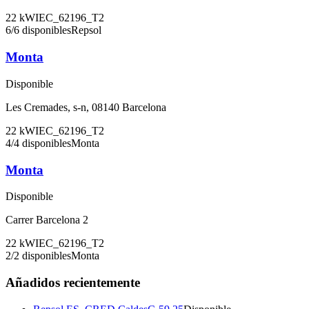
22
kW
IEC_62196_T2
6
/
6
disponibles
Repsol
Monta
Disponible
Les Cremades, s-n, 08140 Barcelona
22
kW
IEC_62196_T2
4
/
4
disponibles
Monta
Monta
Disponible
Carrer Barcelona 2
22
kW
IEC_62196_T2
2
/
2
disponibles
Monta
Añadidos recientemente