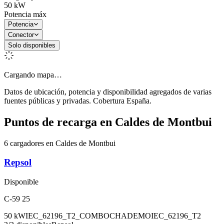
50
kW
Potencia máx
Potencia
Conector
Solo disponibles
Cargando mapa…
Datos de ubicación, potencia y disponibilidad agregados de varias
fuentes públicas y privadas. Cobertura España.
Puntos de recarga en
Caldes de Montbui
6 cargadores en Caldes de Montbui
Repsol
Disponible
C-59 25
50
kW
IEC_62196_T2_COMBO
CHADEMO
IEC_62196_T2