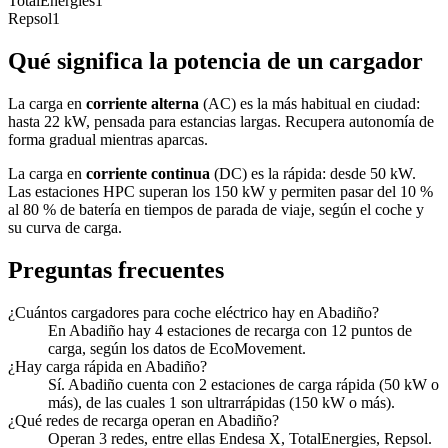
TotalEnergies
1
Repsol
1
Qué significa la potencia de un cargador
La carga en
corriente alterna
(AC) es la más habitual en ciudad:
hasta 22 kW, pensada para estancias largas. Recupera autonomía de
forma gradual mientras aparcas.
La carga en
corriente continua
(DC) es la rápida: desde 50 kW.
Las estaciones HPC superan los 150 kW y permiten pasar del 10 %
al 80 % de batería en tiempos de parada de viaje, según el coche y
su curva de carga.
Preguntas frecuentes
¿Cuántos cargadores para coche eléctrico hay en Abadiño?
En Abadiño hay 4 estaciones de recarga con 12 puntos de
carga, según los datos de EcoMovement.
¿Hay carga rápida en Abadiño?
Sí. Abadiño cuenta con 2 estaciones de carga rápida (50 kW o
más), de las cuales 1 son ultrarrápidas (150 kW o más).
¿Qué redes de recarga operan en Abadiño?
Operan 3 redes, entre ellas Endesa X, TotalEnergies, Repsol.