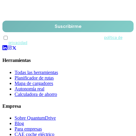
Email
Suscribirme
Acepto recibir comunicaciones de QuantumDrive y la
política de
privacidad
.
Herramientas
Todas las herramientas
Planificador de rutas
Mapa de cargadores
Autonomía real
Calculadora de ahorro
Empresa
Sobre QuantumDrive
Blog
Para empresas
CAE coche eléctrico