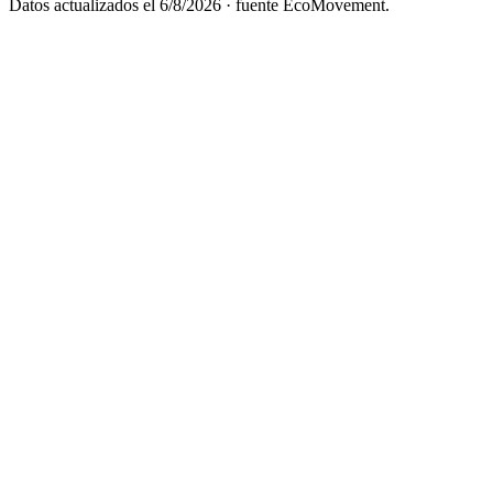
Datos actualizados el
6/8/2026
· fuente EcoMovement.