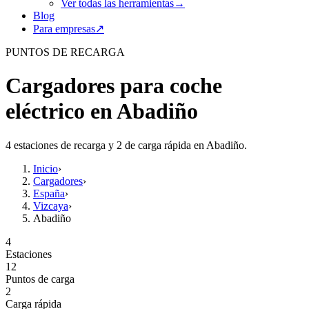
Ver todas las herramientas
→
Blog
Para empresas
↗
PUNTOS DE RECARGA
Cargadores para coche
eléctrico en Abadiño
4 estaciones de recarga y 2 de carga rápida en Abadiño.
Inicio
›
Cargadores
›
España
›
Vizcaya
›
Abadiño
4
Estaciones
12
Puntos de carga
2
Carga rápida