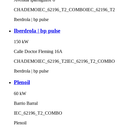
CHADEMO
IEC_62196_T2_COMBO
IEC_62196_T2
Iberdrola | bp pulse
Iberdrola | bp pulse
150
kW
Calle Doctor Fleming 16A
CHADEMO
IEC_62196_T2
IEC_62196_T2_COMBO
Iberdrola | bp pulse
Plenoil
60
kW
Barrio Barral
IEC_62196_T2_COMBO
Plenoil