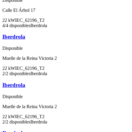
Disponible
Calle El Árbol 17
22
kW
IEC_62196_T2
4
/
4
disponibles
Iberdrola
Iberdrola
Disponible
Muelle de la Reina Victoria 2
22
kW
IEC_62196_T2
2
/
2
disponibles
Iberdrola
Iberdrola
Disponible
Muelle de la Reina Victoria 2
22
kW
IEC_62196_T2
2
/
2
disponibles
Iberdrola