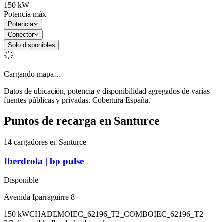
150
kW
Potencia máx
Potencia
Conector
Solo disponibles
Cargando mapa…
Datos de ubicación, potencia y disponibilidad agregados de varias
fuentes públicas y privadas. Cobertura España.
Puntos de recarga en
Santurce
14 cargadores en Santurce
Iberdrola | bp pulse
Disponible
Avenida Iparraguirre 8
150
kW
CHADEMO
IEC_62196_T2_COMBO
IEC_62196_T2