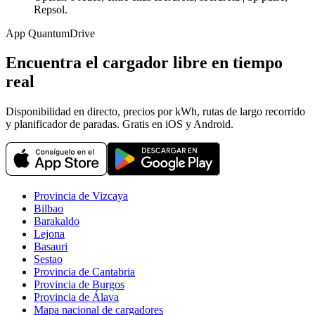
Repsol.
App QuantumDrive
Encuentra el cargador libre en tiempo
real
Disponibilidad en directo, precios por kWh, rutas de largo recorrido
y planificador de paradas. Gratis en iOS y Android.
Provincia de Vizcaya
Bilbao
Barakaldo
Lejona
Basauri
Sestao
Provincia de Cantabria
Provincia de Burgos
Provincia de Álava
Mapa nacional de cargadores