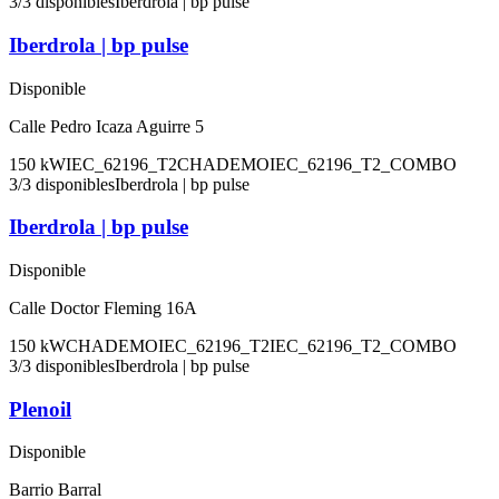
3
/
3
disponibles
Iberdrola | bp pulse
Iberdrola | bp pulse
Disponible
Calle Pedro Icaza Aguirre 5
150
kW
IEC_62196_T2
CHADEMO
IEC_62196_T2_COMBO
3
/
3
disponibles
Iberdrola | bp pulse
Iberdrola | bp pulse
Disponible
Calle Doctor Fleming 16A
150
kW
CHADEMO
IEC_62196_T2
IEC_62196_T2_COMBO
3
/
3
disponibles
Iberdrola | bp pulse
Plenoil
Disponible
Barrio Barral