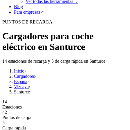
Ver todas las herramientas
→
Blog
Para empresas
↗
PUNTOS DE RECARGA
Cargadores para coche
eléctrico en Santurce
14 estaciones de recarga y 5 de carga rápida en Santurce.
Inicio
›
Cargadores
›
España
›
Vizcaya
›
Santurce
14
Estaciones
42
Puntos de carga
5
Carga rápida