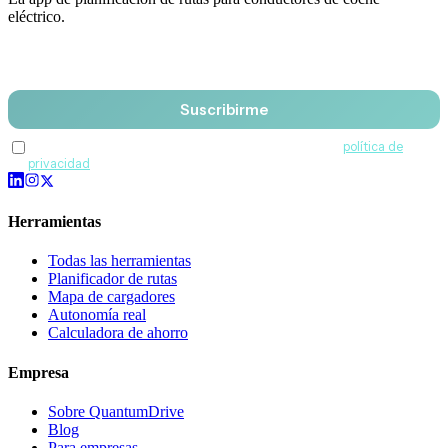
eléctrico.
Email
Suscribirme
Acepto recibir comunicaciones de QuantumDrive y la
política de
privacidad
.
Herramientas
Todas las herramientas
Planificador de rutas
Mapa de cargadores
Autonomía real
Calculadora de ahorro
Empresa
Sobre QuantumDrive
Blog
Para empresas