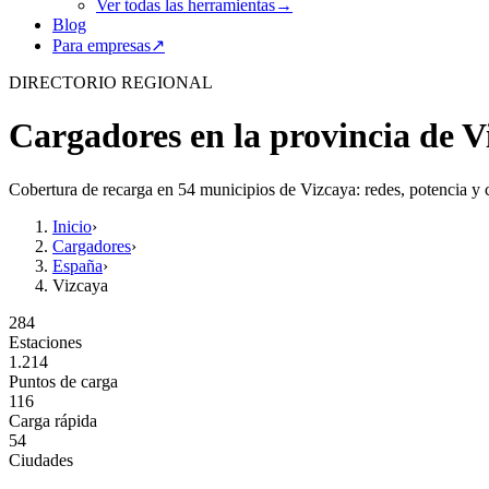
Ver todas las herramientas
→
Blog
Para empresas
↗
DIRECTORIO REGIONAL
Cargadores en la provincia de V
Cobertura de recarga en 54 municipios de Vizcaya: redes, potencia y c
Inicio
›
Cargadores
›
España
›
Vizcaya
284
Estaciones
1.214
Puntos de carga
116
Carga rápida
54
Ciudades