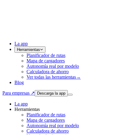
La app
Herramientas
Planificador de rutas
Mapa de cargadores
Autonomía real por modelo
Calculadora de ahorro
Ver todas las herramientas
→
Blog
Para empresas ↗
Descarga la app
La app
Herramientas
Planificador de rutas
Mapa de cargadores
Autonomía real por modelo
Calculadora de ahorro