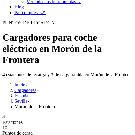
Ver todas las herramientas
→
Blog
Para empresas
↗
PUNTOS DE RECARGA
Cargadores para coche
eléctrico en Morón de la
Frontera
4 estaciones de recarga y 3 de carga rápida en Morón de la Frontera.
Inicio
›
Cargadores
›
España
›
Sevilla
›
Morón de la Frontera
4
Estaciones
10
Puntos de carga