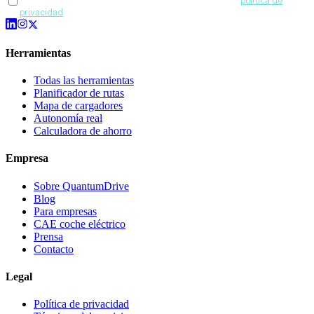
Acepto recibir comunicaciones de QuantumDrive y la
política de
privacidad
.
Herramientas
Todas las herramientas
Planificador de rutas
Mapa de cargadores
Autonomía real
Calculadora de ahorro
Empresa
Sobre QuantumDrive
Blog
Para empresas
CAE coche eléctrico
Prensa
Contacto
Legal
Política de privacidad