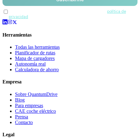
Acepto recibir comunicaciones de QuantumDrive y la
política de
privacidad
.
Herramientas
Todas las herramientas
Planificador de rutas
Mapa de cargadores
Autonomía real
Calculadora de ahorro
Empresa
Sobre QuantumDrive
Blog
Para empresas
CAE coche eléctrico
Prensa
Contacto
Legal