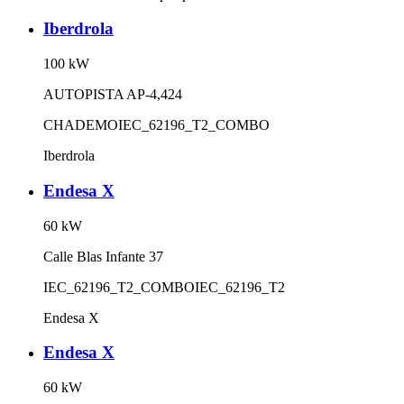
Iberdrola
100
kW
AUTOPISTA AP-4,424
CHADEMO
IEC_62196_T2_COMBO
Iberdrola
Endesa X
60
kW
Calle Blas Infante 37
IEC_62196_T2_COMBO
IEC_62196_T2
Endesa X
Endesa X
60
kW