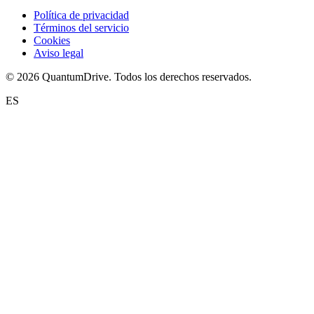
Política de privacidad
Términos del servicio
Cookies
Aviso legal
© 2026 QuantumDrive. Todos los derechos reservados.
ES