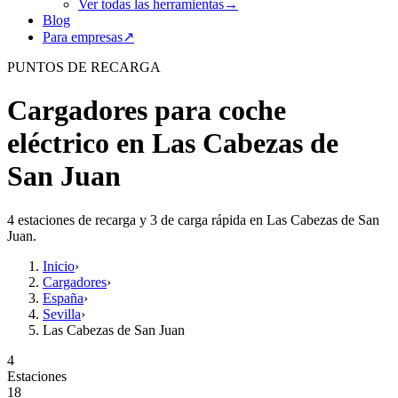
Ver todas las herramientas
→
Blog
Para empresas
↗
PUNTOS DE RECARGA
Cargadores para coche
eléctrico en Las Cabezas de
San Juan
4 estaciones de recarga y 3 de carga rápida en Las Cabezas de San
Juan.
Inicio
›
Cargadores
›
España
›
Sevilla
›
Las Cabezas de San Juan
4
Estaciones
18