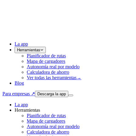
La app
Herramientas
Planificador de rutas
Mapa de cargadores
Autonomía real por modelo
Calculadora de ahorro
Ver todas las herramientas
→
Blog
Para empresas ↗
Descarga la app
La app
Herramientas
Planificador de rutas
Mapa de cargadores
Autonomía real por modelo
Calculadora de ahorro