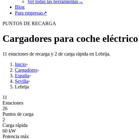
Ver todas las herramientas
→
Blog
Para empresas
↗
PUNTOS DE RECARGA
Cargadores para coche eléctrico
11 estaciones de recarga y 2 de carga rápida en Lebrija.
Inicio
›
Cargadores
›
España
›
Sevilla
›
Lebrija
11
Estaciones
26
Puntos de carga
2
Carga rápida
60
kW
Potencia máx