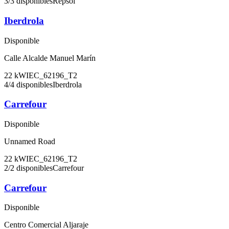
3
/
3
disponibles
Repsol
Iberdrola
Disponible
Calle Alcalde Manuel Marín
22
kW
IEC_62196_T2
4
/
4
disponibles
Iberdrola
Carrefour
Disponible
Unnamed Road
22
kW
IEC_62196_T2
2
/
2
disponibles
Carrefour
Carrefour
Disponible
Centro Comercial Aljaraje