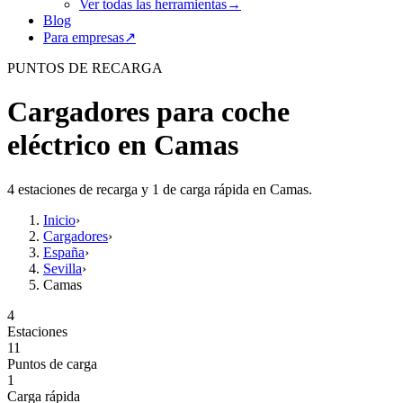
Ver todas las herramientas
→
Blog
Para empresas
↗
PUNTOS DE RECARGA
Cargadores para coche
eléctrico en Camas
4 estaciones de recarga y 1 de carga rápida en Camas.
Inicio
›
Cargadores
›
España
›
Sevilla
›
Camas
4
Estaciones
11
Puntos de carga
1
Carga rápida