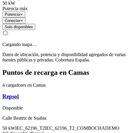
50
kW
Potencia máx
Potencia
Conector
Solo disponibles
Cargando mapa…
Datos de ubicación, potencia y disponibilidad agregados de varias
fuentes públicas y privadas. Cobertura España.
Puntos de recarga en
Camas
4 cargadores en Camas
Repsol
Disponible
Calle Beatriz de Suabia
50
kW
IEC_62196_T2
IEC_62196_T2_COMBO
CHADEMO