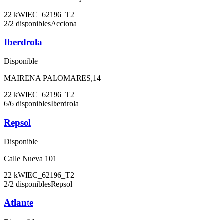
22
kW
IEC_62196_T2
2
/
2
disponibles
Acciona
Iberdrola
Disponible
MAIRENA PALOMARES,14
22
kW
IEC_62196_T2
6
/
6
disponibles
Iberdrola
Repsol
Disponible
Calle Nueva 101
22
kW
IEC_62196_T2
2
/
2
disponibles
Repsol
Atlante