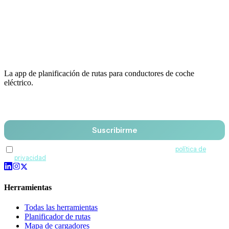
La app de planificación de rutas para conductores de coche
eléctrico.
Email
Suscribirme
Acepto recibir comunicaciones de QuantumDrive y la
política de
privacidad
.
Herramientas
Todas las herramientas
Planificador de rutas
Mapa de cargadores