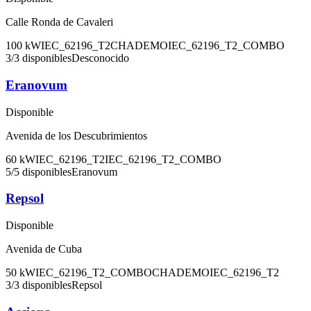
Calle Ronda de Cavaleri
100
kW
IEC_62196_T2
CHADEMO
IEC_62196_T2_COMBO
3
/
3
disponibles
Desconocido
Eranovum
Disponible
Avenida de los Descubrimientos
60
kW
IEC_62196_T2
IEC_62196_T2_COMBO
5
/
5
disponibles
Eranovum
Repsol
Disponible
Avenida de Cuba
50
kW
IEC_62196_T2_COMBO
CHADEMO
IEC_62196_T2
3
/
3
disponibles
Repsol