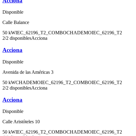
Acciona
Disponible
Calle Balance
50
kW
IEC_62196_T2_COMBO
CHADEMO
IEC_62196_T2
2
/
2
disponibles
Acciona
Acciona
Disponible
Avenida de las Américas 3
50
kW
CHADEMO
IEC_62196_T2_COMBO
IEC_62196_T2
2
/
2
disponibles
Acciona
Acciona
Disponible
Calle Aristóteles 10
50
kW
IEC_62196_T2_COMBO
CHADEMO
IEC_62196_T2