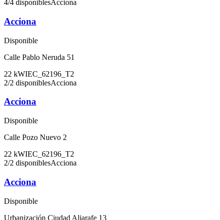
4
/
4
disponibles
Acciona
Acciona
Disponible
Calle Pablo Neruda 51
22
kW
IEC_62196_T2
2
/
2
disponibles
Acciona
Acciona
Disponible
Calle Pozo Nuevo 2
22
kW
IEC_62196_T2
2
/
2
disponibles
Acciona
Acciona
Disponible
Urbanización Ciudad Aljarafe 13