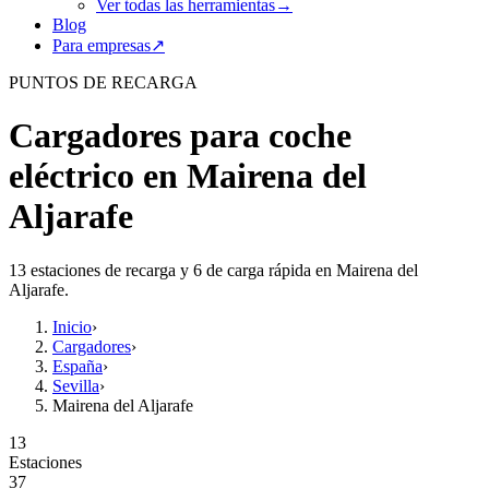
Ver todas las herramientas
→
Blog
Para empresas
↗
PUNTOS DE RECARGA
Cargadores para coche
eléctrico en Mairena del
Aljarafe
13 estaciones de recarga y 6 de carga rápida en Mairena del
Aljarafe.
Inicio
›
Cargadores
›
España
›
Sevilla
›
Mairena del Aljarafe
13
Estaciones
37