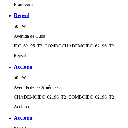
Eranovum
Repsol
50
kW
Avenida de Cuba
IEC_62196_T2_COMBO
CHADEMO
IEC_62196_T2
Repsol
Acciona
50
kW
Avenida de las Américas 3
CHADEMO
IEC_62196_T2_COMBO
IEC_62196_T2
Acciona
Acciona