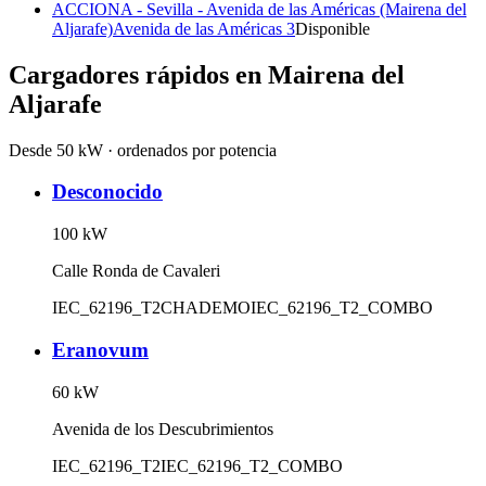
ACCIONA - Sevilla - Avenida de las Américas (Mairena del
Aljarafe)
Avenida de las Américas 3
Disponible
Cargadores rápidos en
Mairena del
Aljarafe
Desde 50 kW · ordenados por potencia
Desconocido
100
kW
Calle Ronda de Cavaleri
IEC_62196_T2
CHADEMO
IEC_62196_T2_COMBO
Eranovum
60
kW
Avenida de los Descubrimientos
IEC_62196_T2
IEC_62196_T2_COMBO