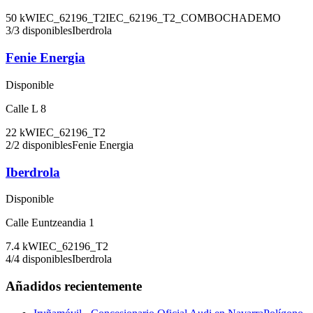
50
kW
IEC_62196_T2
IEC_62196_T2_COMBO
CHADEMO
3
/
3
disponibles
Iberdrola
Fenie Energia
Disponible
Calle L 8
22
kW
IEC_62196_T2
2
/
2
disponibles
Fenie Energia
Iberdrola
Disponible
Calle Euntzeandia 1
7.4
kW
IEC_62196_T2
4
/
4
disponibles
Iberdrola
Añadidos recientemente