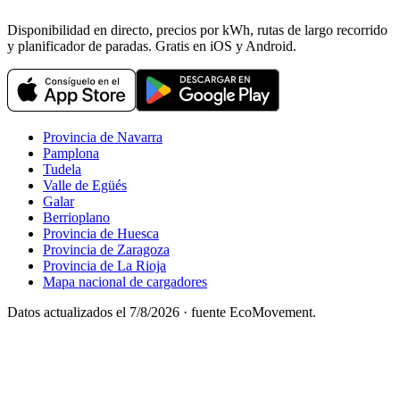
Disponibilidad en directo, precios por kWh, rutas de largo recorrido
y planificador de paradas. Gratis en iOS y Android.
Provincia de Navarra
Pamplona
Tudela
Valle de Egüés
Galar
Berrioplano
Provincia de Huesca
Provincia de Zaragoza
Provincia de La Rioja
Mapa nacional de cargadores
Datos actualizados el
7/8/2026
· fuente EcoMovement.