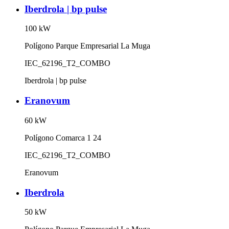
Iberdrola | bp pulse
100
kW
Polígono Parque Empresarial La Muga
IEC_62196_T2_COMBO
Iberdrola | bp pulse
Eranovum
60
kW
Polígono Comarca 1 24
IEC_62196_T2_COMBO
Eranovum
Iberdrola
50
kW