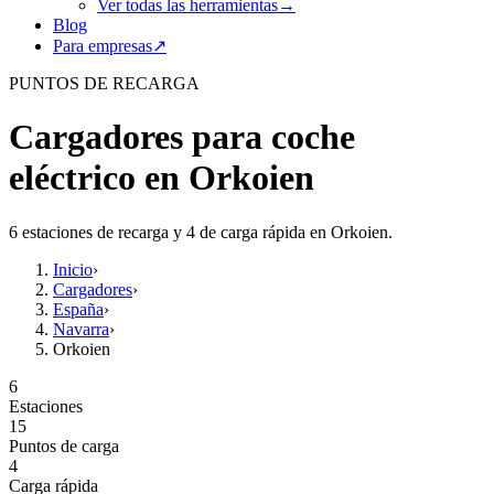
Ver todas las herramientas
→
Blog
Para empresas
↗
PUNTOS DE RECARGA
Cargadores para coche
eléctrico en Orkoien
6 estaciones de recarga y 4 de carga rápida en Orkoien.
Inicio
›
Cargadores
›
España
›
Navarra
›
Orkoien
6
Estaciones
15
Puntos de carga
4
Carga rápida