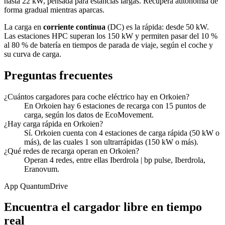
hasta 22 kW, pensada para estancias largas. Recupera autonomía de
forma gradual mientras aparcas.
La carga en
corriente continua
(DC) es la rápida: desde 50 kW.
Las estaciones HPC superan los 150 kW y permiten pasar del 10 %
al 80 % de batería en tiempos de parada de viaje, según el coche y
su curva de carga.
Preguntas frecuentes
¿Cuántos cargadores para coche eléctrico hay en Orkoien?
En Orkoien hay 6 estaciones de recarga con 15 puntos de
carga, según los datos de EcoMovement.
¿Hay carga rápida en Orkoien?
Sí. Orkoien cuenta con 4 estaciones de carga rápida (50 kW o
más), de las cuales 1 son ultrarrápidas (150 kW o más).
¿Qué redes de recarga operan en Orkoien?
Operan 4 redes, entre ellas Iberdrola | bp pulse, Iberdrola,
Eranovum.
App QuantumDrive
Encuentra el cargador libre en tiempo
real