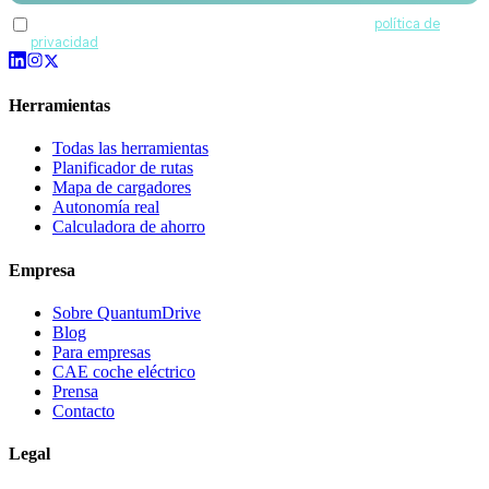
Acepto recibir comunicaciones de QuantumDrive y la
política de
privacidad
.
Herramientas
Todas las herramientas
Planificador de rutas
Mapa de cargadores
Autonomía real
Calculadora de ahorro
Empresa
Sobre QuantumDrive
Blog
Para empresas
CAE coche eléctrico
Prensa
Contacto
Legal