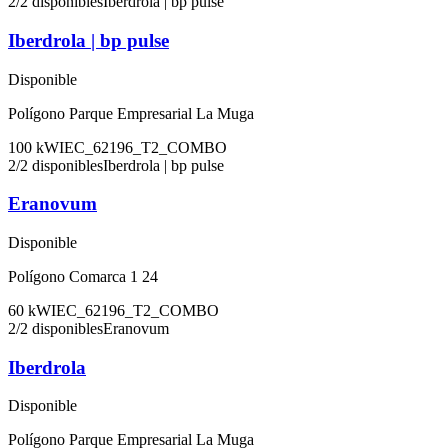
2
/
2
disponibles
Iberdrola | bp pulse
Iberdrola | bp pulse
Disponible
Polígono Parque Empresarial La Muga
100
kW
IEC_62196_T2_COMBO
2
/
2
disponibles
Iberdrola | bp pulse
Eranovum
Disponible
Polígono Comarca 1 24
60
kW
IEC_62196_T2_COMBO
2
/
2
disponibles
Eranovum
Iberdrola
Disponible
Polígono Parque Empresarial La Muga