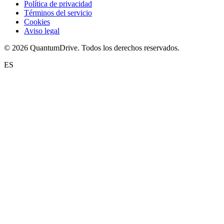
Política de privacidad
Términos del servicio
Cookies
Aviso legal
© 2026 QuantumDrive. Todos los derechos reservados.
ES