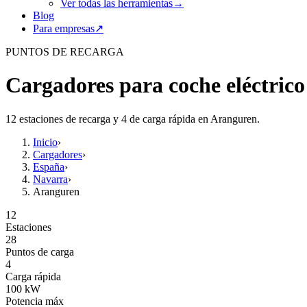
Ver todas las herramientas
→
Blog
Para empresas
↗
PUNTOS DE RECARGA
Cargadores para coche eléctric
12 estaciones de recarga y 4 de carga rápida en Aranguren.
Inicio
›
Cargadores
›
España
›
Navarra
›
Aranguren
12
Estaciones
28
Puntos de carga
4
Carga rápida
100
kW
Potencia máx