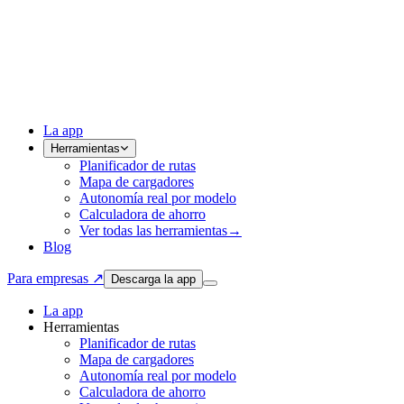
La app
Herramientas
Planificador de rutas
Mapa de cargadores
Autonomía real por modelo
Calculadora de ahorro
Ver todas las herramientas
→
Blog
Para empresas ↗
Descarga la app
La app
Herramientas
Planificador de rutas
Mapa de cargadores
Autonomía real por modelo
Calculadora de ahorro