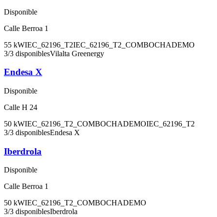
Disponible
Calle Berroa 1
55
kW
IEC_62196_T2
IEC_62196_T2_COMBO
CHADEMO
3
/
3
disponibles
Vilalta Greenergy
Endesa X
Disponible
Calle H 24
50
kW
IEC_62196_T2_COMBO
CHADEMO
IEC_62196_T2
3
/
3
disponibles
Endesa X
Iberdrola
Disponible
Calle Berroa 1
50
kW
IEC_62196_T2_COMBO
CHADEMO
3
/
3
disponibles
Iberdrola