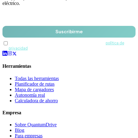
eléctrico.
Email
Suscribirme
Acepto recibir comunicaciones de QuantumDrive y la
política de
privacidad
.
Herramientas
Todas las herramientas
Planificador de rutas
Mapa de cargadores
Autonomía real
Calculadora de ahorro
Empresa
Sobre QuantumDrive
Blog
Para empresas