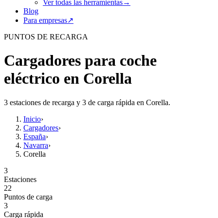
Ver todas las herramientas
→
Blog
Para empresas
↗
PUNTOS DE RECARGA
Cargadores para coche
eléctrico en Corella
3 estaciones de recarga y 3 de carga rápida en Corella.
Inicio
›
Cargadores
›
España
›
Navarra
›
Corella
3
Estaciones
22
Puntos de carga
3
Carga rápida