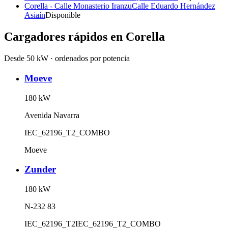
Corella - Calle Monasterio Iranzu
Calle Eduardo Hernández
Asiaín
Disponible
Cargadores rápidos en
Corella
Desde 50 kW · ordenados por potencia
Moeve
180
kW
Avenida Navarra
IEC_62196_T2_COMBO
Moeve
Zunder
180
kW
N-232 83
IEC_62196_T2
IEC_62196_T2_COMBO