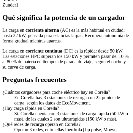
Zunder
1
Qué significa la potencia de un cargador
La carga en
corriente alterna
(AC) es la más habitual en ciudad:
hasta 22 kW, pensada para estancias largas. Recupera autonomía de
forma gradual mientras aparcas.
La carga en
corriente continua
(DC) es la rápida: desde 50 kW.
Las estaciones HPC superan los 150 kW y permiten pasar del 10 %
al 80 % de batería en tiempos de parada de viaje, según el coche y
su curva de carga.
Preguntas frecuentes
¿Cuántos cargadores para coche eléctrico hay en Corella?
En Corella hay 3 estaciones de recarga con 22 puntos de
carga, según los datos de EcoMovement.
¿Hay carga rápida en Corella?
Sí. Corella cuenta con 3 estaciones de carga rápida (50 kW o
más), de las cuales 2 son ultrarrápidas (150 kW o más).
¿Qué redes de recarga operan en Corella?
Operan 3 redes, entre ellas Iberdrola | bp pulse, Moeve,