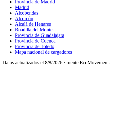
Provincia de Madrid
Madrid
Alcobendas
Alcorcón
Alcalá de Henares
Boadilla del Monte
Provincia de Guadalajara
Provincia de Cuenca
Provincia de Toledo
Mapa nacional de cargadores
Datos actualizados el
8/8/2026
· fuente EcoMovement.