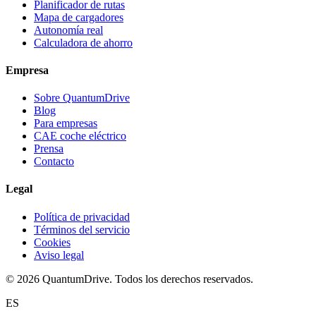
Planificador de rutas
Mapa de cargadores
Autonomía real
Calculadora de ahorro
Empresa
Sobre QuantumDrive
Blog
Para empresas
CAE coche eléctrico
Prensa
Contacto
Legal
Política de privacidad
Términos del servicio
Cookies
Aviso legal
© 2026 QuantumDrive. Todos los derechos reservados.
ES