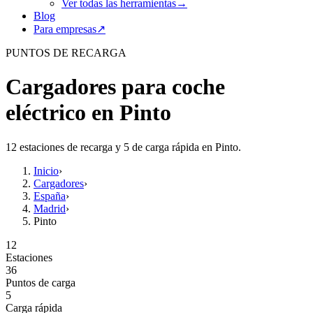
Ver todas las herramientas
→
Blog
Para empresas
↗
PUNTOS DE RECARGA
Cargadores para coche
eléctrico en Pinto
12 estaciones de recarga y 5 de carga rápida en Pinto.
Inicio
›
Cargadores
›
España
›
Madrid
›
Pinto
12
Estaciones
36
Puntos de carga
5
Carga rápida