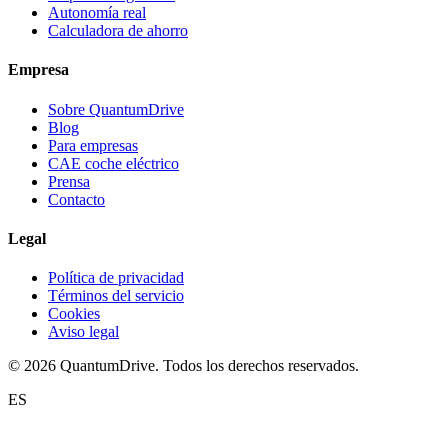
Autonomía real
Calculadora de ahorro
Empresa
Sobre QuantumDrive
Blog
Para empresas
CAE coche eléctrico
Prensa
Contacto
Legal
Política de privacidad
Términos del servicio
Cookies
Aviso legal
© 2026 QuantumDrive. Todos los derechos reservados.
ES