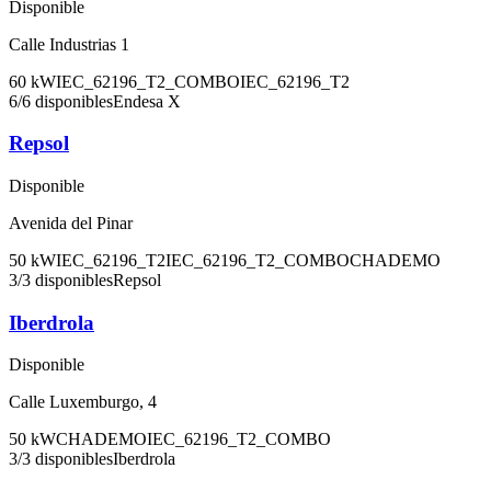
Disponible
Calle Industrias 1
60
kW
IEC_62196_T2_COMBO
IEC_62196_T2
6
/
6
disponibles
Endesa X
Repsol
Disponible
Avenida del Pinar
50
kW
IEC_62196_T2
IEC_62196_T2_COMBO
CHADEMO
3
/
3
disponibles
Repsol
Iberdrola
Disponible
Calle Luxemburgo, 4
50
kW
CHADEMO
IEC_62196_T2_COMBO
3
/
3
disponibles
Iberdrola