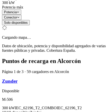
300
kW
Potencia máx
Potencia
Conector
Solo disponibles
Cargando mapa…
Datos de ubicación, potencia y disponibilidad agregados de varias
fuentes públicas y privadas. Cobertura España.
Puntos de recarga en
Alcorcón
Página 1 de 3 · 59 cargadores en Alcorcón
Zunder
Disponible
M-506
300
kW
IEC_62196_T2_COMBO
IEC_62196_T2