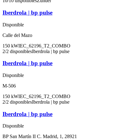
10
/
10
disponibles
Zunder
Iberdrola | bp pulse
Disponible
Calle del Mazo
150
kW
IEC_62196_T2_COMBO
2
/
2
disponibles
Iberdrola | bp pulse
Iberdrola | bp pulse
Disponible
M-506
150
kW
IEC_62196_T2_COMBO
2
/
2
disponibles
Iberdrola | bp pulse
Iberdrola | bp pulse
Disponible
BP San Martín II C. Madrid, 1, 28921