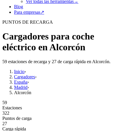
Ver todas las herramientas
→
Blog
Para empresas
↗
PUNTOS DE RECARGA
Cargadores para coche
eléctrico en Alcorcón
59 estaciones de recarga y 27 de carga rápida en Alcorcón.
Inicio
›
Cargadores
›
España
›
Madrid
›
Alcorcón
59
Estaciones
322
Puntos de carga
27
Carga rápida