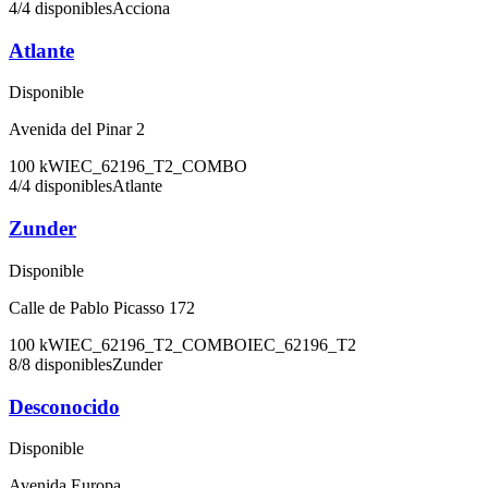
4
/
4
disponibles
Acciona
Atlante
Disponible
Avenida del Pinar 2
100
kW
IEC_62196_T2_COMBO
4
/
4
disponibles
Atlante
Zunder
Disponible
Calle de Pablo Picasso 172
100
kW
IEC_62196_T2_COMBO
IEC_62196_T2
8
/
8
disponibles
Zunder
Desconocido
Disponible
Avenida Europa