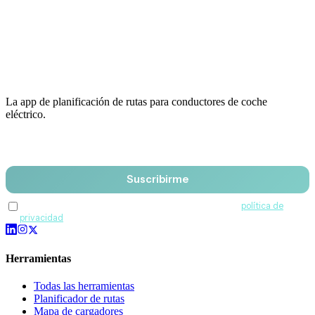
La app de planificación de rutas para conductores de coche
eléctrico.
Email
Suscribirme
Acepto recibir comunicaciones de QuantumDrive y la
política de
privacidad
.
Herramientas
Todas las herramientas
Planificador de rutas
Mapa de cargadores