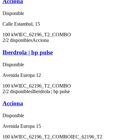
Acciona
Disponible
Calle Estambul, 15
100
kW
IEC_62196_T2_COMBO
2
/
2
disponibles
Acciona
Iberdrola | bp pulse
Disponible
Avenida Europa 12
100
kW
IEC_62196_T2_COMBO
2
/
2
disponibles
Iberdrola | bp pulse
Acciona
Disponible
Avenida Europa 15
100
kW
IEC_62196_T2_COMBO
IEC_62196_T2