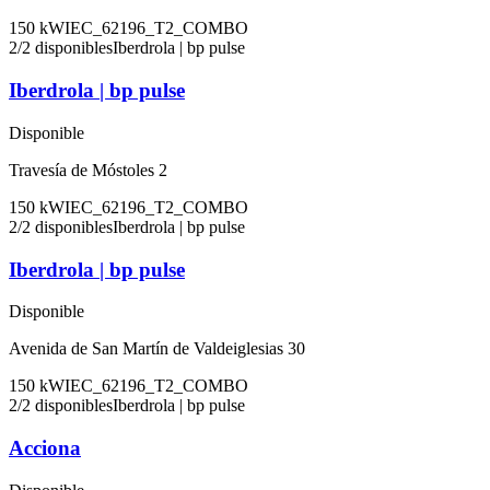
150
kW
IEC_62196_T2_COMBO
2
/
2
disponibles
Iberdrola | bp pulse
Iberdrola | bp pulse
Disponible
Travesía de Móstoles 2
150
kW
IEC_62196_T2_COMBO
2
/
2
disponibles
Iberdrola | bp pulse
Iberdrola | bp pulse
Disponible
Avenida de San Martín de Valdeiglesias 30
150
kW
IEC_62196_T2_COMBO
2
/
2
disponibles
Iberdrola | bp pulse
Acciona