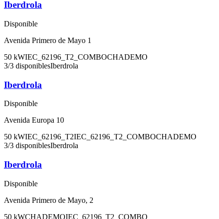
Iberdrola
Disponible
Avenida Primero de Mayo 1
50
kW
IEC_62196_T2_COMBO
CHADEMO
3
/
3
disponibles
Iberdrola
Iberdrola
Disponible
Avenida Europa 10
50
kW
IEC_62196_T2
IEC_62196_T2_COMBO
CHADEMO
3
/
3
disponibles
Iberdrola
Iberdrola
Disponible
Avenida Primero de Mayo, 2
50
kW
CHADEMO
IEC_62196_T2_COMBO