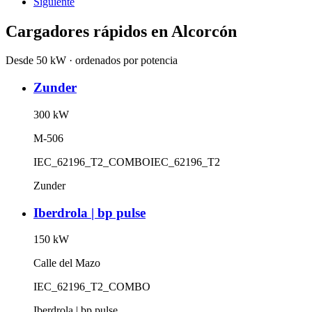
Siguiente
Cargadores rápidos en
Alcorcón
Desde 50 kW · ordenados por potencia
Zunder
300
kW
M-506
IEC_62196_T2_COMBO
IEC_62196_T2
Zunder
Iberdrola | bp pulse
150
kW
Calle del Mazo
IEC_62196_T2_COMBO
Iberdrola | bp pulse