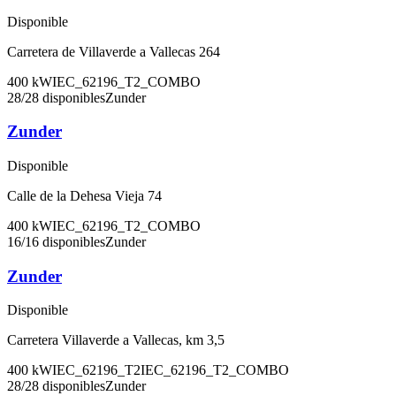
Disponible
Carretera de Villaverde a Vallecas 264
400
kW
IEC_62196_T2_COMBO
28
/
28
disponibles
Zunder
Zunder
Disponible
Calle de la Dehesa Vieja 74
400
kW
IEC_62196_T2_COMBO
16
/
16
disponibles
Zunder
Zunder
Disponible
Carretera Villaverde a Vallecas, km 3,5
400
kW
IEC_62196_T2
IEC_62196_T2_COMBO
28
/
28
disponibles
Zunder