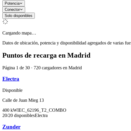
Potencia
Conector
Solo disponibles
Cargando mapa…
Datos de ubicación, potencia y disponibilidad agregados de varias fue
Puntos de recarga en
Madrid
Página 1 de 30 · 720 cargadores en Madrid
Electra
Disponible
Calle de Juan Mieg 13
400
kW
IEC_62196_T2_COMBO
20
/
20
disponibles
Electra
Zunder