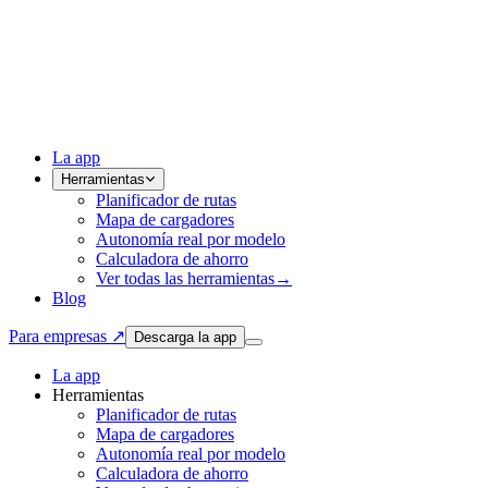
La app
Herramientas
Planificador de rutas
Mapa de cargadores
Autonomía real por modelo
Calculadora de ahorro
Ver todas las herramientas
→
Blog
Para empresas ↗
Descarga la app
La app
Herramientas
Planificador de rutas
Mapa de cargadores
Autonomía real por modelo
Calculadora de ahorro