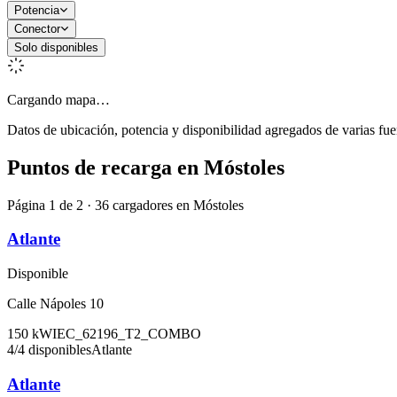
Potencia
Conector
Solo disponibles
Cargando mapa…
Datos de ubicación, potencia y disponibilidad agregados de varias fue
Puntos de recarga en
Móstoles
Página 1 de 2 · 36 cargadores en Móstoles
Atlante
Disponible
Calle Nápoles 10
150
kW
IEC_62196_T2_COMBO
4
/
4
disponibles
Atlante
Atlante