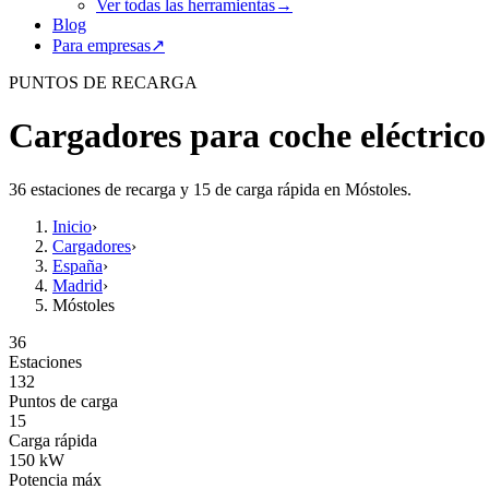
Ver todas las herramientas
→
Blog
Para empresas
↗
PUNTOS DE RECARGA
Cargadores para coche eléctrico
36 estaciones de recarga y 15 de carga rápida en Móstoles.
Inicio
›
Cargadores
›
España
›
Madrid
›
Móstoles
36
Estaciones
132
Puntos de carga
15
Carga rápida
150
kW
Potencia máx