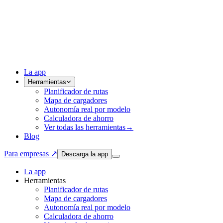
La app
Herramientas
Planificador de rutas
Mapa de cargadores
Autonomía real por modelo
Calculadora de ahorro
Ver todas las herramientas
→
Blog
Para empresas ↗
Descarga la app
La app
Herramientas
Planificador de rutas
Mapa de cargadores
Autonomía real por modelo
Calculadora de ahorro