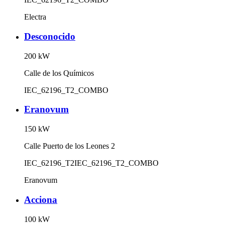
Electra
Desconocido
200
kW
Calle de los Químicos
IEC_62196_T2_COMBO
Eranovum
150
kW
Calle Puerto de los Leones 2
IEC_62196_T2
IEC_62196_T2_COMBO
Eranovum
Acciona
100
kW