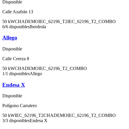
Disponible
Calle Azafrán 13
50
kW
CHADEMO
IEC_62196_T2
IEC_62196_T2_COMBO
6
/
6
disponibles
Iberdrola
Allego
Disponible
Calle Cereza 8
50
kW
CHADEMO
IEC_62196_T2_COMBO
1
/
1
disponibles
Allego
Endesa X
Disponible
Polígono Carralero
50
kW
IEC_62196_T2
CHADEMO
IEC_62196_T2_COMBO
3
/
3
disponibles
Endesa X