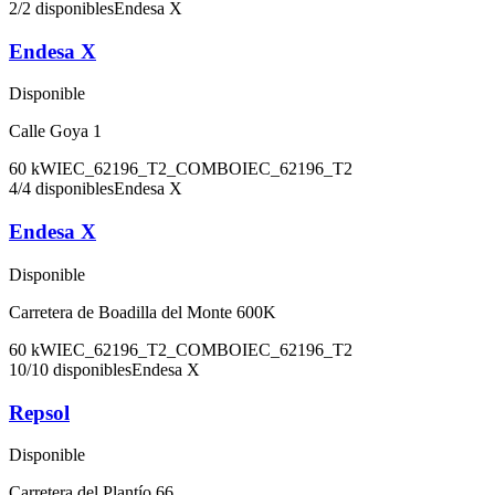
2
/
2
disponibles
Endesa X
Endesa X
Disponible
Calle Goya 1
60
kW
IEC_62196_T2_COMBO
IEC_62196_T2
4
/
4
disponibles
Endesa X
Endesa X
Disponible
Carretera de Boadilla del Monte 600K
60
kW
IEC_62196_T2_COMBO
IEC_62196_T2
10
/
10
disponibles
Endesa X
Repsol
Disponible
Carretera del Plantío 66