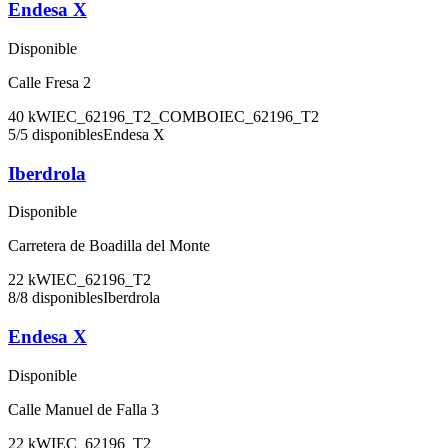
Endesa X
Disponible
Calle Fresa 2
40
kW
IEC_62196_T2_COMBO
IEC_62196_T2
5
/
5
disponibles
Endesa X
Iberdrola
Disponible
Carretera de Boadilla del Monte
22
kW
IEC_62196_T2
8
/
8
disponibles
Iberdrola
Endesa X
Disponible
Calle Manuel de Falla 3
22
kW
IEC_62196_T2