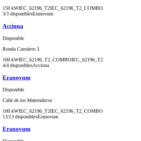
150
kW
IEC_62196_T2
IEC_62196_T2_COMBO
3
/
3
disponibles
Eranovum
Acciona
Disponible
Ronda Carralero 3
100
kW
IEC_62196_T2_COMBO
IEC_62196_T2
4
/
4
disponibles
Acciona
Eranovum
Disponible
Calle de los Matemáticos
100
kW
IEC_62196_T2
IEC_62196_T2_COMBO
13
/
13
disponibles
Eranovum
Eranovum