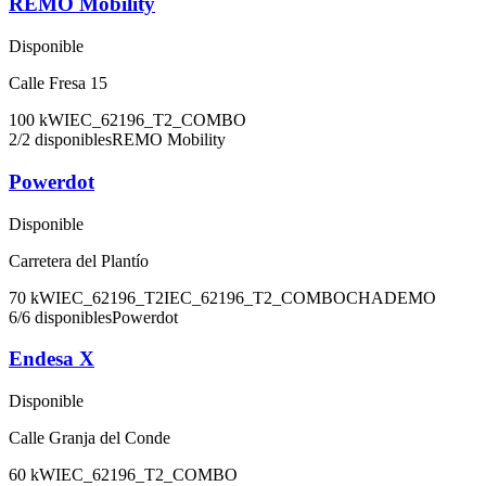
REMO Mobility
Disponible
Calle Fresa 15
100
kW
IEC_62196_T2_COMBO
2
/
2
disponibles
REMO Mobility
Powerdot
Disponible
Carretera del Plantío
70
kW
IEC_62196_T2
IEC_62196_T2_COMBO
CHADEMO
6
/
6
disponibles
Powerdot
Endesa X
Disponible
Calle Granja del Conde
60
kW
IEC_62196_T2_COMBO