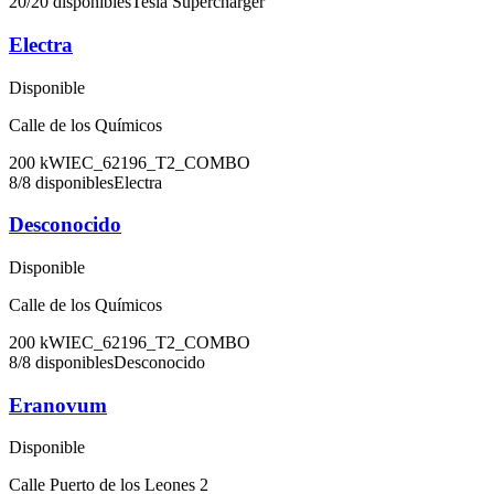
20
/
20
disponibles
Tesla Supercharger
Electra
Disponible
Calle de los Químicos
200
kW
IEC_62196_T2_COMBO
8
/
8
disponibles
Electra
Desconocido
Disponible
Calle de los Químicos
200
kW
IEC_62196_T2_COMBO
8
/
8
disponibles
Desconocido
Eranovum
Disponible
Calle Puerto de los Leones 2