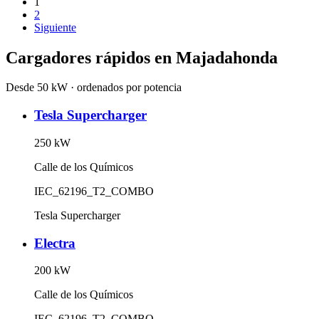
1
2
Siguiente
Cargadores rápidos en
Majadahonda
Desde 50 kW · ordenados por potencia
Tesla Supercharger
250
kW
Calle de los Químicos
IEC_62196_T2_COMBO
Tesla Supercharger
Electra
200
kW
Calle de los Químicos
IEC_62196_T2_COMBO