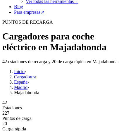
Ver todas las herramientas
→
Blog
Para empresas
↗
PUNTOS DE RECARGA
Cargadores para coche
eléctrico en Majadahonda
42 estaciones de recarga y 20 de carga rápida en Majadahonda.
Inicio
›
Cargadores
›
España
›
Madrid
›
Majadahonda
42
Estaciones
227
Puntos de carga
20
Carga rápida