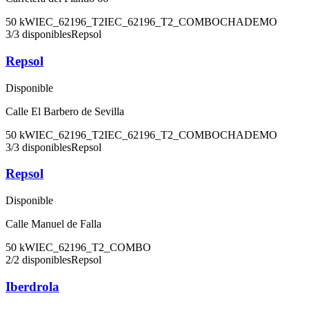
50
kW
IEC_62196_T2
IEC_62196_T2_COMBO
CHADEMO
3
/
3
disponibles
Repsol
Repsol
Disponible
Calle El Barbero de Sevilla
50
kW
IEC_62196_T2
IEC_62196_T2_COMBO
CHADEMO
3
/
3
disponibles
Repsol
Repsol
Disponible
Calle Manuel de Falla
50
kW
IEC_62196_T2_COMBO
2
/
2
disponibles
Repsol
Iberdrola