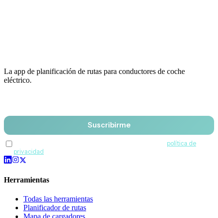
La app de planificación de rutas para conductores de coche
eléctrico.
Email
Suscribirme
Acepto recibir comunicaciones de QuantumDrive y la
política de
privacidad
.
Herramientas
Todas las herramientas
Planificador de rutas
Mapa de cargadores