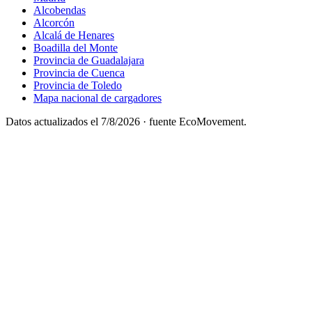
Alcobendas
Alcorcón
Alcalá de Henares
Boadilla del Monte
Provincia de Guadalajara
Provincia de Cuenca
Provincia de Toledo
Mapa nacional de cargadores
Datos actualizados el
7/8/2026
· fuente EcoMovement.