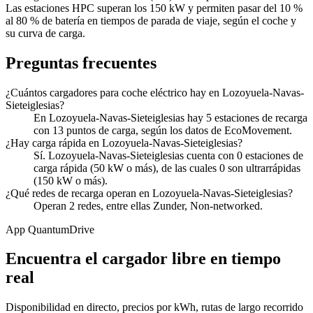
Las estaciones HPC superan los 150 kW y permiten pasar del 10 %
al 80 % de batería en tiempos de parada de viaje, según el coche y
su curva de carga.
Preguntas frecuentes
¿Cuántos cargadores para coche eléctrico hay en Lozoyuela-Navas-
Sieteiglesias?
En Lozoyuela-Navas-Sieteiglesias hay 5 estaciones de recarga
con 13 puntos de carga, según los datos de EcoMovement.
¿Hay carga rápida en Lozoyuela-Navas-Sieteiglesias?
Sí. Lozoyuela-Navas-Sieteiglesias cuenta con 0 estaciones de
carga rápida (50 kW o más), de las cuales 0 son ultrarrápidas
(150 kW o más).
¿Qué redes de recarga operan en Lozoyuela-Navas-Sieteiglesias?
Operan 2 redes, entre ellas Zunder, Non-networked.
App QuantumDrive
Encuentra el cargador libre en tiempo
real
Disponibilidad en directo, precios por kWh, rutas de largo recorrido