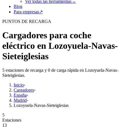
Ver todas las herramientas
→
Blog
Para empresas
↗
PUNTOS DE RECARGA
Cargadores para coche
eléctrico en Lozoyuela-Navas-
Sieteiglesias
5 estaciones de recarga y 0 de carga rápida en Lozoyuela-Navas-
Sieteiglesias.
Inicio
›
Cargadores
›
España
›
Madrid
›
Lozoyuela-Navas-Sieteiglesias
5
Estaciones
13