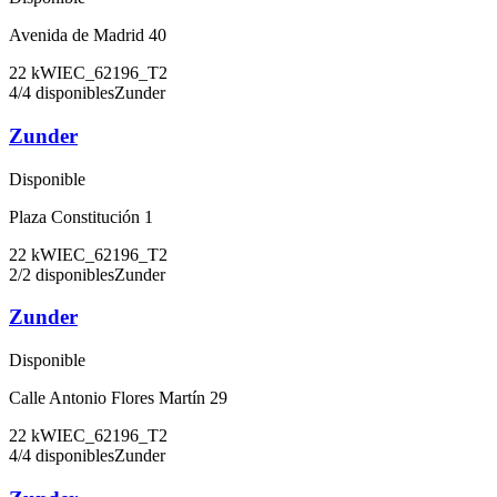
Avenida de Madrid 40
22
kW
IEC_62196_T2
4
/
4
disponibles
Zunder
Zunder
Disponible
Plaza Constitución 1
22
kW
IEC_62196_T2
2
/
2
disponibles
Zunder
Zunder
Disponible
Calle Antonio Flores Martín 29
22
kW
IEC_62196_T2
4
/
4
disponibles
Zunder