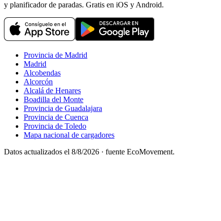
y planificador de paradas. Gratis en iOS y Android.
Provincia de Madrid
Madrid
Alcobendas
Alcorcón
Alcalá de Henares
Boadilla del Monte
Provincia de Guadalajara
Provincia de Cuenca
Provincia de Toledo
Mapa nacional de cargadores
Datos actualizados el
8/8/2026
· fuente EcoMovement.