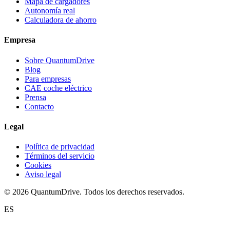
Mapa de cargadores
Autonomía real
Calculadora de ahorro
Empresa
Sobre QuantumDrive
Blog
Para empresas
CAE coche eléctrico
Prensa
Contacto
Legal
Política de privacidad
Términos del servicio
Cookies
Aviso legal
© 2026 QuantumDrive. Todos los derechos reservados.
ES