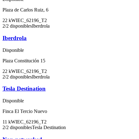
Plaza de Carlos Ruiz, 6
22
kW
IEC_62196_T2
2
/
2
disponibles
Iberdrola
Iberdrola
Disponible
Plaza Constitución 15
22
kW
IEC_62196_T2
2
/
2
disponibles
Iberdrola
Tesla Destination
Disponible
Finca El Tercio Nuevo
11
kW
IEC_62196_T2
2
/
2
disponibles
Tesla Destination