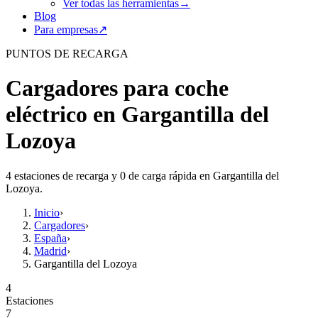
Ver todas las herramientas
→
Blog
Para empresas
↗
PUNTOS DE RECARGA
Cargadores para coche
eléctrico en Gargantilla del
Lozoya
4 estaciones de recarga y 0 de carga rápida en Gargantilla del
Lozoya.
Inicio
›
Cargadores
›
España
›
Madrid
›
Gargantilla del Lozoya
4
Estaciones
7