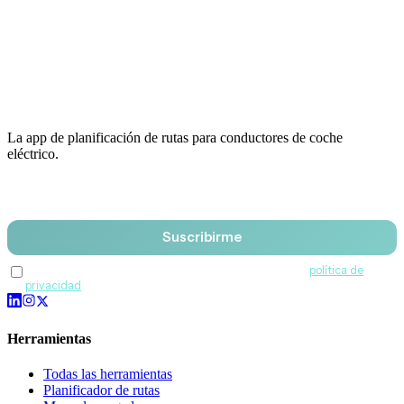
La app de planificación de rutas para conductores de coche
eléctrico.
Email
Suscribirme
Acepto recibir comunicaciones de QuantumDrive y la
política de
privacidad
.
Herramientas
Todas las herramientas
Planificador de rutas