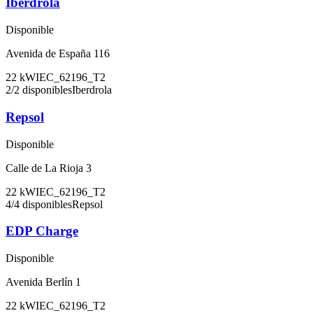
Iberdrola
Disponible
Avenida de España 116
22
kW
IEC_62196_T2
2
/
2
disponibles
Iberdrola
Repsol
Disponible
Calle de La Rioja 3
22
kW
IEC_62196_T2
4
/
4
disponibles
Repsol
EDP Charge
Disponible
Avenida Berlín 1
22
kW
IEC_62196_T2