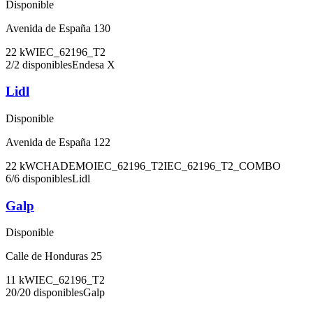
Disponible
Avenida de España 130
22
kW
IEC_62196_T2
2
/
2
disponibles
Endesa X
Lidl
Disponible
Avenida de España 122
22
kW
CHADEMO
IEC_62196_T2
IEC_62196_T2_COMBO
6
/
6
disponibles
Lidl
Galp
Disponible
Calle de Honduras 25
11
kW
IEC_62196_T2
20
/
20
disponibles
Galp