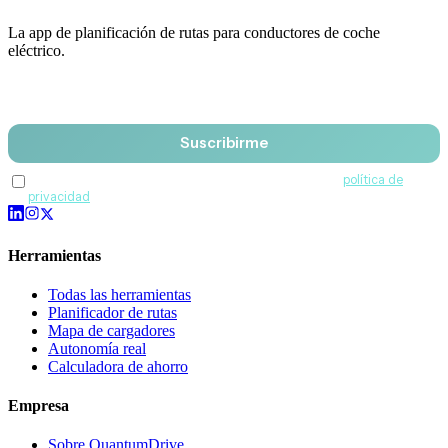
La app de planificación de rutas para conductores de coche
eléctrico.
Email
Suscribirme
Acepto recibir comunicaciones de QuantumDrive y la
política de
privacidad
.
Herramientas
Todas las herramientas
Planificador de rutas
Mapa de cargadores
Autonomía real
Calculadora de ahorro
Empresa
Sobre QuantumDrive