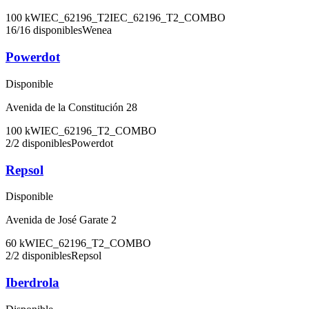
100
kW
IEC_62196_T2
IEC_62196_T2_COMBO
16
/
16
disponibles
Wenea
Powerdot
Disponible
Avenida de la Constitución 28
100
kW
IEC_62196_T2_COMBO
2
/
2
disponibles
Powerdot
Repsol
Disponible
Avenida de José Garate 2
60
kW
IEC_62196_T2_COMBO
2
/
2
disponibles
Repsol
Iberdrola