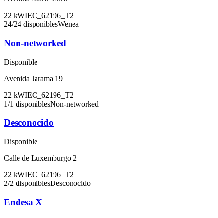
22
kW
IEC_62196_T2
24
/
24
disponibles
Wenea
Non-networked
Disponible
Avenida Jarama 19
22
kW
IEC_62196_T2
1
/
1
disponibles
Non-networked
Desconocido
Disponible
Calle de Luxemburgo 2
22
kW
IEC_62196_T2
2
/
2
disponibles
Desconocido
Endesa X