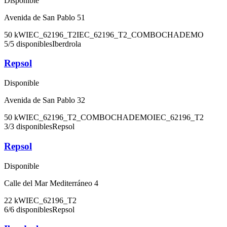
Disponible
Avenida de San Pablo 51
50
kW
IEC_62196_T2
IEC_62196_T2_COMBO
CHADEMO
5
/
5
disponibles
Iberdrola
Repsol
Disponible
Avenida de San Pablo 32
50
kW
IEC_62196_T2_COMBO
CHADEMO
IEC_62196_T2
3
/
3
disponibles
Repsol
Repsol
Disponible
Calle del Mar Mediterráneo 4
22
kW
IEC_62196_T2
6
/
6
disponibles
Repsol