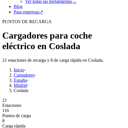
Ver todas las herramientas
→
Blog
Para empresas
↗
PUNTOS DE RECARGA
Cargadores para coche
eléctrico en Coslada
21 estaciones de recarga y 8 de carga rápida en Coslada.
Inicio
›
Cargadores
›
España
›
Madrid
›
Coslada
21
Estaciones
116
Puntos de carga
8
Carga rápida