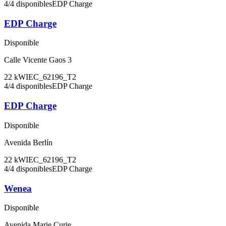
4
/
4
disponibles
EDP Charge
EDP Charge
Disponible
Calle Vicente Gaos 3
22
kW
IEC_62196_T2
4
/
4
disponibles
EDP Charge
EDP Charge
Disponible
Avenida Berlín
22
kW
IEC_62196_T2
4
/
4
disponibles
EDP Charge
Wenea
Disponible
Avenida Marie Curie