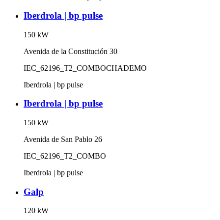
Iberdrola | bp pulse
150
kW
Avenida de la Constitución 30
IEC_62196_T2_COMBO
CHADEMO
Iberdrola | bp pulse
Iberdrola | bp pulse
150
kW
Avenida de San Pablo 26
IEC_62196_T2_COMBO
Iberdrola | bp pulse
Galp
120
kW