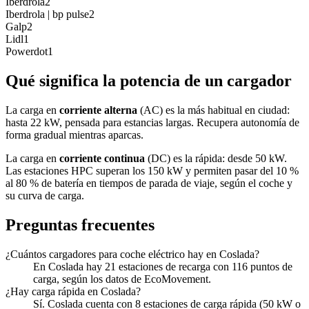
Iberdrola
2
Iberdrola | bp pulse
2
Galp
2
Lidl
1
Powerdot
1
Qué significa la potencia de un cargador
La carga en
corriente alterna
(AC) es la más habitual en ciudad:
hasta 22 kW, pensada para estancias largas. Recupera autonomía de
forma gradual mientras aparcas.
La carga en
corriente continua
(DC) es la rápida: desde 50 kW.
Las estaciones HPC superan los 150 kW y permiten pasar del 10 %
al 80 % de batería en tiempos de parada de viaje, según el coche y
su curva de carga.
Preguntas frecuentes
¿Cuántos cargadores para coche eléctrico hay en Coslada?
En Coslada hay 21 estaciones de recarga con 116 puntos de
carga, según los datos de EcoMovement.
¿Hay carga rápida en Coslada?
Sí. Coslada cuenta con 8 estaciones de carga rápida (50 kW o