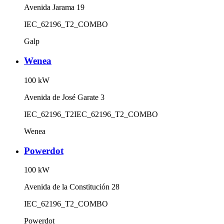
Avenida Jarama 19
IEC_62196_T2_COMBO
Galp
Wenea
100
kW
Avenida de José Garate 3
IEC_62196_T2
IEC_62196_T2_COMBO
Wenea
Powerdot
100
kW
Avenida de la Constitución 28
IEC_62196_T2_COMBO
Powerdot