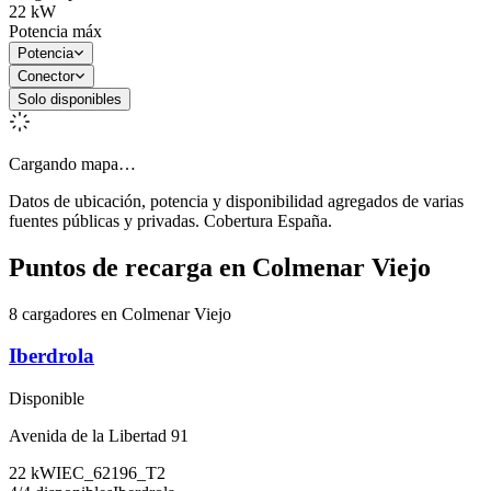
22
kW
Potencia máx
Potencia
Conector
Solo disponibles
Cargando mapa…
Datos de ubicación, potencia y disponibilidad agregados de varias
fuentes públicas y privadas. Cobertura España.
Puntos de recarga en
Colmenar Viejo
8 cargadores en Colmenar Viejo
Iberdrola
Disponible
Avenida de la Libertad 91
22
kW
IEC_62196_T2