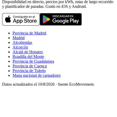
Disponibilidad en directo, precios por kWh, rutas de largo recorrido
y planificador de paradas. Gratis en iOS y Android.
Provincia de Madrid
Madrid
Alcobendas
Alcorcón
Alcalá de Henares
Boadilla del Monte
Provincia de Guadalajara
Provincia de Cuenca
Provincia de Toledo
Mapa nacional de cargadores
Datos actualizados el
10/8/2026
· fuente EcoMovement.