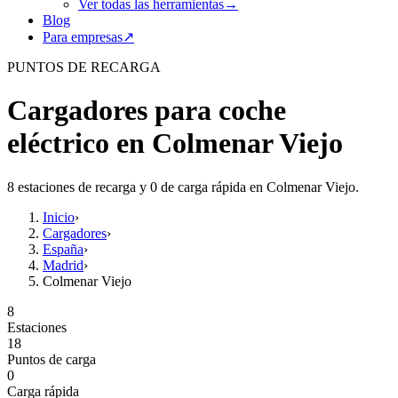
Ver todas las herramientas
→
Blog
Para empresas
↗
PUNTOS DE RECARGA
Cargadores para coche
eléctrico en Colmenar Viejo
8 estaciones de recarga y 0 de carga rápida en Colmenar Viejo.
Inicio
›
Cargadores
›
España
›
Madrid
›
Colmenar Viejo
8
Estaciones
18
Puntos de carga
0
Carga rápida