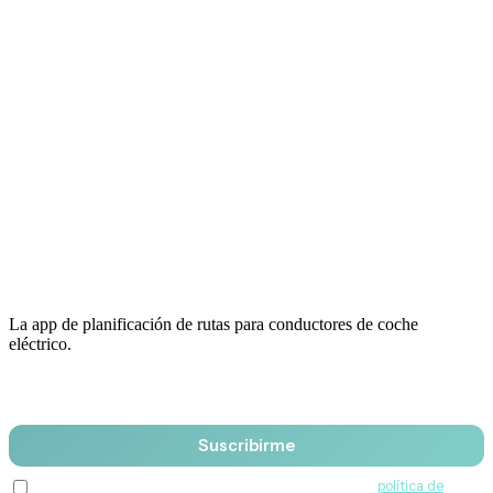
La app de planificación de rutas para conductores de coche
eléctrico.
Email
Suscribirme
Acepto recibir comunicaciones de QuantumDrive y la
política de