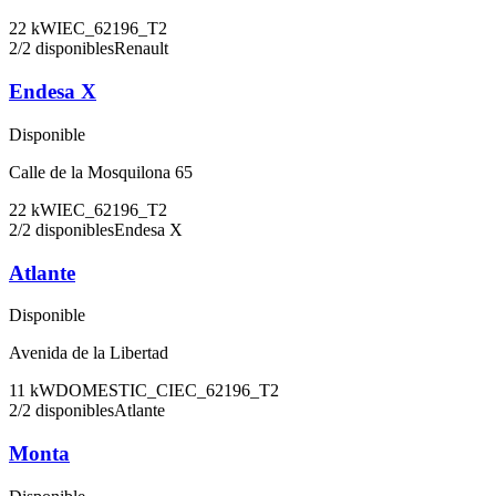
22
kW
IEC_62196_T2
2
/
2
disponibles
Renault
Endesa X
Disponible
Calle de la Mosquilona 65
22
kW
IEC_62196_T2
2
/
2
disponibles
Endesa X
Atlante
Disponible
Avenida de la Libertad
11
kW
DOMESTIC_C
IEC_62196_T2
2
/
2
disponibles
Atlante
Monta