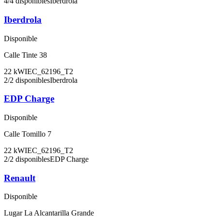
4
/
4
disponibles
Iberdrola
Iberdrola
Disponible
Calle Tinte 38
22
kW
IEC_62196_T2
2
/
2
disponibles
Iberdrola
EDP Charge
Disponible
Calle Tomillo 7
22
kW
IEC_62196_T2
2
/
2
disponibles
EDP Charge
Renault
Disponible
Lugar La Alcantarilla Grande