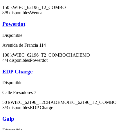
150
kW
IEC_62196_T2_COMBO
8
/
8
disponibles
Wenea
Powerdot
Disponible
Avenida de Francia 114
100
kW
IEC_62196_T2_COMBO
CHADEMO
4
/
4
disponibles
Powerdot
EDP Charge
Disponible
Calle Fresadores 7
50
kW
IEC_62196_T2
CHADEMO
IEC_62196_T2_COMBO
3
/
3
disponibles
EDP Charge
Galp