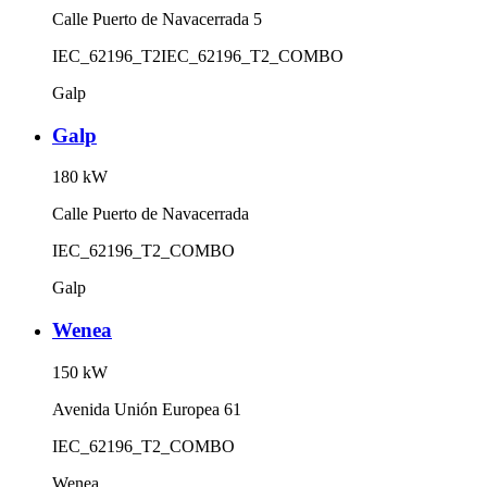
Calle Puerto de Navacerrada 5
IEC_62196_T2
IEC_62196_T2_COMBO
Galp
Galp
180
kW
Calle Puerto de Navacerrada
IEC_62196_T2_COMBO
Galp
Wenea
150
kW
Avenida Unión Europea 61
IEC_62196_T2_COMBO
Wenea