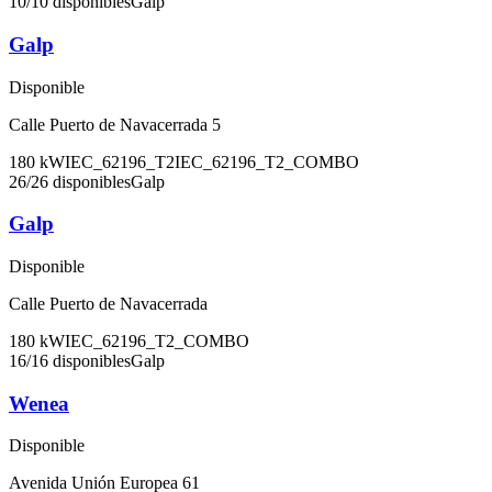
10
/
10
disponibles
Galp
Galp
Disponible
Calle Puerto de Navacerrada 5
180
kW
IEC_62196_T2
IEC_62196_T2_COMBO
26
/
26
disponibles
Galp
Galp
Disponible
Calle Puerto de Navacerrada
180
kW
IEC_62196_T2_COMBO
16
/
16
disponibles
Galp
Wenea
Disponible
Avenida Unión Europea 61