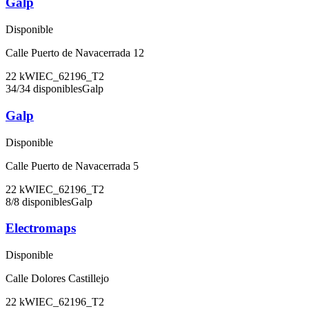
Galp
Disponible
Calle Puerto de Navacerrada 12
22
kW
IEC_62196_T2
34
/
34
disponibles
Galp
Galp
Disponible
Calle Puerto de Navacerrada 5
22
kW
IEC_62196_T2
8
/
8
disponibles
Galp
Electromaps
Disponible
Calle Dolores Castillejo
22
kW
IEC_62196_T2