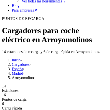
Ver todas las herramientas
→
Blog
Para empresas
↗
PUNTOS DE RECARGA
Cargadores para coche
eléctrico en Arroyomolinos
14 estaciones de recarga y 6 de carga rápida en Arroyomolinos.
Inicio
›
Cargadores
›
España
›
Madrid
›
Arroyomolinos
14
Estaciones
161
Puntos de carga
6
Carga rápida