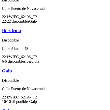
Disponible
Calle Puerto de Navacerrada
22
kW
IEC_62196_T2
22
/
22
disponibles
Galp
Iberdrola
Disponible
Calle Almería 48
22
kW
IEC_62196_T2
6
/
6
disponibles
Iberdrola
Galp
Disponible
Calle Puerto de Navacerrada
22
kW
IEC_62196_T2
16
/
16
disponibles
Galp