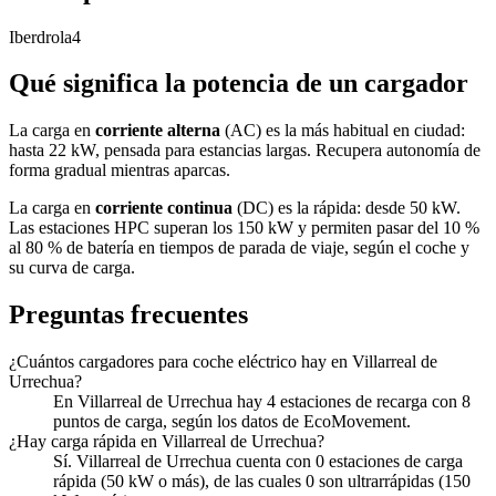
Iberdrola
4
Qué significa la potencia de un cargador
La carga en
corriente alterna
(AC) es la más habitual en ciudad:
hasta 22 kW, pensada para estancias largas. Recupera autonomía de
forma gradual mientras aparcas.
La carga en
corriente continua
(DC) es la rápida: desde 50 kW.
Las estaciones HPC superan los 150 kW y permiten pasar del 10 %
al 80 % de batería en tiempos de parada de viaje, según el coche y
su curva de carga.
Preguntas frecuentes
¿Cuántos cargadores para coche eléctrico hay en Villarreal de
Urrechua?
En Villarreal de Urrechua hay 4 estaciones de recarga con 8
puntos de carga, según los datos de EcoMovement.
¿Hay carga rápida en Villarreal de Urrechua?
Sí. Villarreal de Urrechua cuenta con 0 estaciones de carga
rápida (50 kW o más), de las cuales 0 son ultrarrápidas (150