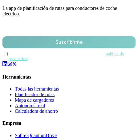
La app de planificación de rutas para conductores de coche
eléctrico.
Email
Suscribirme
Acepto recibir comunicaciones de QuantumDrive y la
política de
privacidad
.
Herramientas
Todas las herramientas
Planificador de rutas
Mapa de cargadores
Autonomía real
Calculadora de ahorro
Empresa
Sobre QuantumDrive