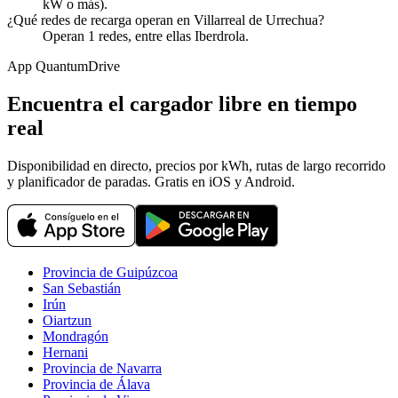
kW o más).
¿Qué redes de recarga operan en Villarreal de Urrechua?
Operan 1 redes, entre ellas Iberdrola.
App QuantumDrive
Encuentra el cargador libre en tiempo
real
Disponibilidad en directo, precios por kWh, rutas de largo recorrido
y planificador de paradas. Gratis en iOS y Android.
Provincia de Guipúzcoa
San Sebastián
Irún
Oiartzun
Mondragón
Hernani
Provincia de Navarra
Provincia de Álava