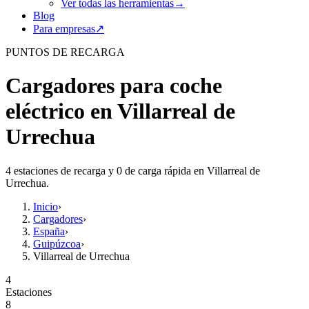
Ver todas las herramientas
→
Blog
Para empresas
↗
PUNTOS DE RECARGA
Cargadores para coche
eléctrico en Villarreal de
Urrechua
4 estaciones de recarga y 0 de carga rápida en Villarreal de
Urrechua.
Inicio
›
Cargadores
›
España
›
Guipúzcoa
›
Villarreal de Urrechua
4
Estaciones
8