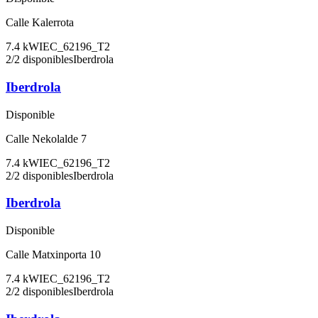
Calle Kalerrota
7.4
kW
IEC_62196_T2
2
/
2
disponibles
Iberdrola
Iberdrola
Disponible
Calle Nekolalde 7
7.4
kW
IEC_62196_T2
2
/
2
disponibles
Iberdrola
Iberdrola
Disponible
Calle Matxinporta 10
7.4
kW
IEC_62196_T2
2
/
2
disponibles
Iberdrola