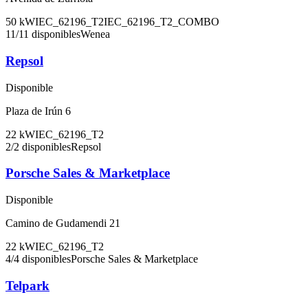
50
kW
IEC_62196_T2
IEC_62196_T2_COMBO
11
/
11
disponibles
Wenea
Repsol
Disponible
Plaza de Irún 6
22
kW
IEC_62196_T2
2
/
2
disponibles
Repsol
Porsche Sales & Marketplace
Disponible
Camino de Gudamendi 21
22
kW
IEC_62196_T2
4
/
4
disponibles
Porsche Sales & Marketplace
Telpark