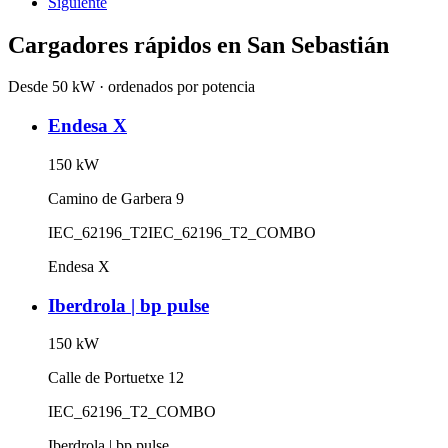
Siguiente
Cargadores rápidos en
San Sebastián
Desde 50 kW · ordenados por potencia
Endesa X
150
kW
Camino de Garbera 9
IEC_62196_T2
IEC_62196_T2_COMBO
Endesa X
Iberdrola | bp pulse
150
kW
Calle de Portuetxe 12
IEC_62196_T2_COMBO
Iberdrola | bp pulse