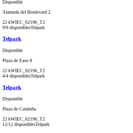
Disponible
Alameda del Boulevard 2
22
kW
IEC_62196_T2
9
/
9
disponibles
Telpark
Telpark
Disponible
Plaza de Easo 8
22
kW
IEC_62196_T2
4
/
4
disponibles
Telpark
Telpark
Disponible
Plaza de Cataluña
22
kW
IEC_62196_T2
12
/
12
disponibles
Telpark