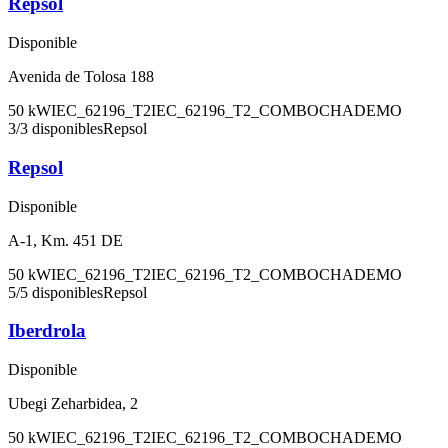
Repsol
Disponible
Avenida de Tolosa 188
50
kW
IEC_62196_T2
IEC_62196_T2_COMBO
CHADEMO
3
/
3
disponibles
Repsol
Repsol
Disponible
A-1, Km. 451 DE
50
kW
IEC_62196_T2
IEC_62196_T2_COMBO
CHADEMO
5
/
5
disponibles
Repsol
Iberdrola
Disponible
Ubegi Zeharbidea, 2
50
kW
IEC_62196_T2
IEC_62196_T2_COMBO
CHADEMO