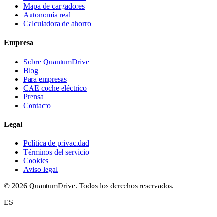
Mapa de cargadores
Autonomía real
Calculadora de ahorro
Empresa
Sobre QuantumDrive
Blog
Para empresas
CAE coche eléctrico
Prensa
Contacto
Legal
Política de privacidad
Términos del servicio
Cookies
Aviso legal
© 2026 QuantumDrive. Todos los derechos reservados.
ES