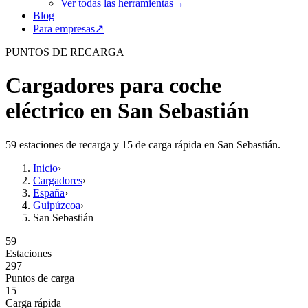
Ver todas las herramientas
→
Blog
Para empresas
↗
PUNTOS DE RECARGA
Cargadores para coche
eléctrico en San Sebastián
59 estaciones de recarga y 15 de carga rápida en San Sebastián.
Inicio
›
Cargadores
›
España
›
Guipúzcoa
›
San Sebastián
59
Estaciones
297
Puntos de carga
15
Carga rápida