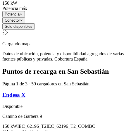
150
kW
Potencia máx
Potencia
Conector
Solo disponibles
Cargando mapa…
Datos de ubicación, potencia y disponibilidad agregados de varias
fuentes públicas y privadas. Cobertura España.
Puntos de recarga en
San Sebastián
Página 1 de 3 · 59 cargadores en San Sebastián
Endesa X
Disponible
Camino de Garbera 9
150
kW
IEC_62196_T2
IEC_62196_T2_COMBO