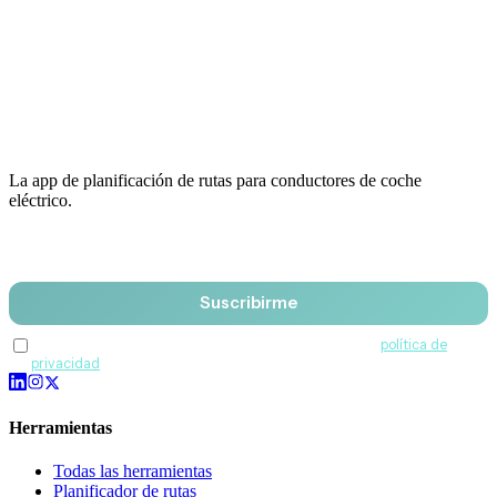
La app de planificación de rutas para conductores de coche
eléctrico.
Email
Suscribirme
Acepto recibir comunicaciones de QuantumDrive y la
política de
privacidad
.
Herramientas
Todas las herramientas
Planificador de rutas