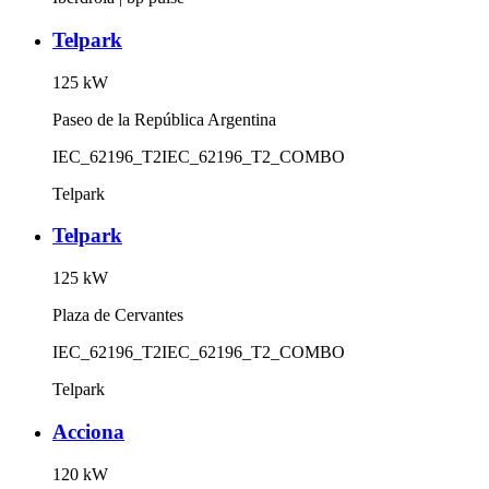
Telpark
125
kW
Paseo de la República Argentina
IEC_62196_T2
IEC_62196_T2_COMBO
Telpark
Telpark
125
kW
Plaza de Cervantes
IEC_62196_T2
IEC_62196_T2_COMBO
Telpark
Acciona
120
kW