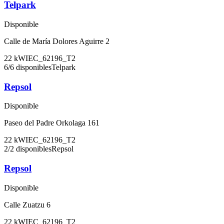
Telpark
Disponible
Calle de María Dolores Aguirre 2
22
kW
IEC_62196_T2
6
/
6
disponibles
Telpark
Repsol
Disponible
Paseo del Padre Orkolaga 161
22
kW
IEC_62196_T2
2
/
2
disponibles
Repsol
Repsol
Disponible
Calle Zuatzu 6
22
kW
IEC_62196_T2