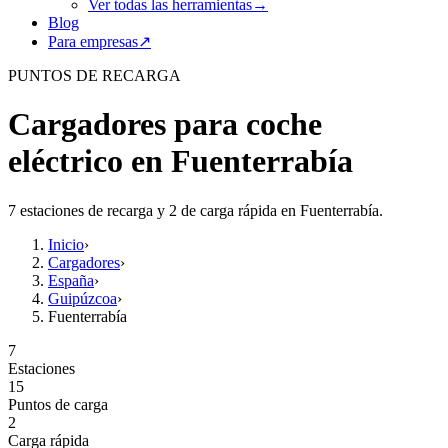
Ver todas las herramientas
→
Blog
Para empresas
↗
PUNTOS DE RECARGA
Cargadores para coche
eléctrico en Fuenterrabía
7 estaciones de recarga y 2 de carga rápida en Fuenterrabía.
Inicio
›
Cargadores
›
España
›
Guipúzcoa
›
Fuenterrabía
7
Estaciones
15
Puntos de carga
2
Carga rápida