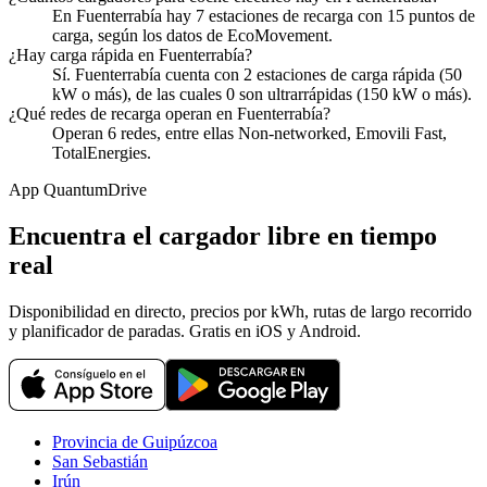
En Fuenterrabía hay 7 estaciones de recarga con 15 puntos de
carga, según los datos de EcoMovement.
¿Hay carga rápida en Fuenterrabía?
Sí. Fuenterrabía cuenta con 2 estaciones de carga rápida (50
kW o más), de las cuales 0 son ultrarrápidas (150 kW o más).
¿Qué redes de recarga operan en Fuenterrabía?
Operan 6 redes, entre ellas Non-networked, Emovili Fast,
TotalEnergies.
App QuantumDrive
Encuentra el cargador libre en tiempo
real
Disponibilidad en directo, precios por kWh, rutas de largo recorrido
y planificador de paradas. Gratis en iOS y Android.
Provincia de Guipúzcoa
San Sebastián
Irún