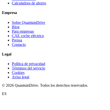
Calculadora de ahorro
Empresa
Sobre QuantumDrive
Blog
Para empresas
CAE coche eléctrico
Prensa
Contacto
Legal
Política de privacidad
Términos del servicio
Cookies
Aviso legal
© 2026 QuantumDrive. Todos los derechos reservados.
ES