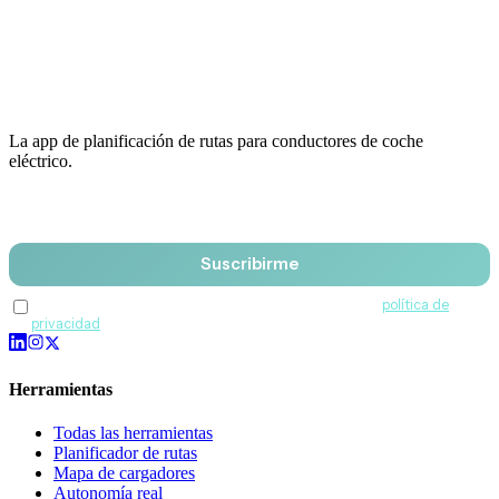
La app de planificación de rutas para conductores de coche
eléctrico.
Email
Suscribirme
Acepto recibir comunicaciones de QuantumDrive y la
política de
privacidad
.
Herramientas
Todas las herramientas
Planificador de rutas
Mapa de cargadores
Autonomía real