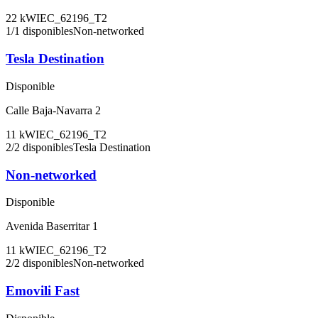
22
kW
IEC_62196_T2
1
/
1
disponibles
Non-networked
Tesla Destination
Disponible
Calle Baja-Navarra 2
11
kW
IEC_62196_T2
2
/
2
disponibles
Tesla Destination
Non-networked
Disponible
Avenida Baserritar 1
11
kW
IEC_62196_T2
2
/
2
disponibles
Non-networked
Emovili Fast