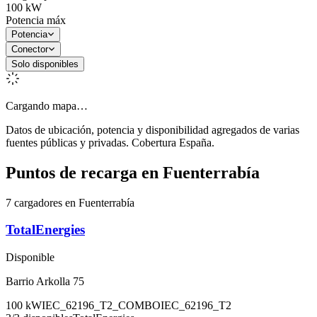
100
kW
Potencia máx
Potencia
Conector
Solo disponibles
Cargando mapa…
Datos de ubicación, potencia y disponibilidad agregados de varias
fuentes públicas y privadas. Cobertura España.
Puntos de recarga en
Fuenterrabía
7 cargadores en Fuenterrabía
TotalEnergies
Disponible
Barrio Arkolla 75
100
kW
IEC_62196_T2_COMBO
IEC_62196_T2