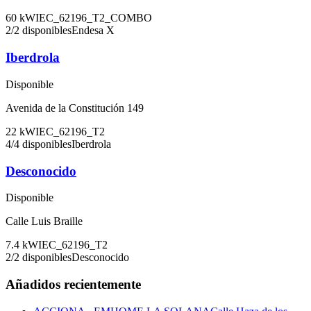
60
kW
IEC_62196_T2_COMBO
2
/
2
disponibles
Endesa X
Iberdrola
Disponible
Avenida de la Constitución 149
22
kW
IEC_62196_T2
4
/
4
disponibles
Iberdrola
Desconocido
Disponible
Calle Luis Braille
7.4
kW
IEC_62196_T2
2
/
2
disponibles
Desconocido
Añadidos recientemente