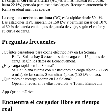
La carga en
corriente alterna
(AC) es la más habitual en ciudad:
hasta 22 kW, pensada para estancias largas. Recupera autonomía de
forma gradual mientras aparcas.
La carga en
corriente continua
(DC) es la rápida: desde 50 kW.
Las estaciones HPC superan los 150 kW y permiten pasar del 10 %
al 80 % de batería en tiempos de parada de viaje, según el coche y
su curva de carga.
Preguntas frecuentes
¿Cuántos cargadores para coche eléctrico hay en La Solana?
En La Solana hay 6 estaciones de recarga con 15 puntos de
carga, según los datos de EcoMovement.
¿Hay carga rápida en La Solana?
Sí. La Solana cuenta con 4 estaciones de carga rápida (50 kW
o más), de las cuales 0 son ultrarrápidas (150 kW o más).
¿Qué redes de recarga operan en La Solana?
Operan 5 redes, entre ellas Iberdrola, e-Totem, Eranovum.
App QuantumDrive
Encuentra el cargador libre en tiempo
real