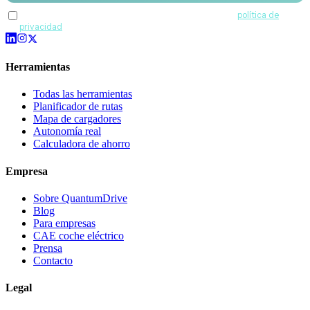
Acepto recibir comunicaciones de QuantumDrive y la
política de
privacidad
.
Herramientas
Todas las herramientas
Planificador de rutas
Mapa de cargadores
Autonomía real
Calculadora de ahorro
Empresa
Sobre QuantumDrive
Blog
Para empresas
CAE coche eléctrico
Prensa
Contacto
Legal