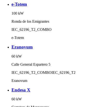
e-Totem
100
kW
Ronda de los Emigrantes
IEC_62196_T2_COMBO
e-Totem
Eranovum
60
kW
Calle General Espartero 5
IEC_62196_T2_COMBO
IEC_62196_T2
Eranovum
Endesa X
60
kW