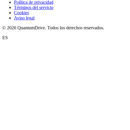
Política de privacidad
Términos del servicio
Cookies
Aviso legal
© 2026 QuantumDrive. Todos los derechos reservados.
ES