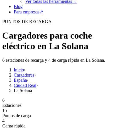
Ver todas las herramientas
→
Blog
Para empresas
↗
PUNTOS DE RECARGA
Cargadores para coche
eléctrico en La Solana
6 estaciones de recarga y 4 de carga rápida en La Solana.
Inicio
›
Cargadores
›
España
›
Ciudad Real
›
La Solana
6
Estaciones
15
Puntos de carga
4
Carga rápida