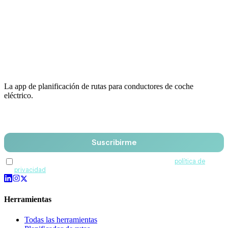
La app de planificación de rutas para conductores de coche
eléctrico.
Email
Suscribirme
Acepto recibir comunicaciones de QuantumDrive y la
política de
privacidad
.
Herramientas
Todas las herramientas