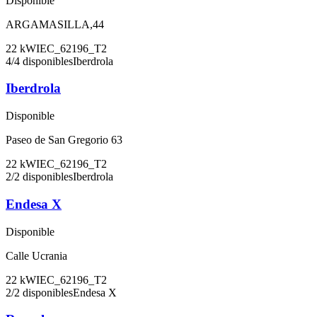
Disponible
ARGAMASILLA,44
22
kW
IEC_62196_T2
4
/
4
disponibles
Iberdrola
Iberdrola
Disponible
Paseo de San Gregorio 63
22
kW
IEC_62196_T2
2
/
2
disponibles
Iberdrola
Endesa X
Disponible
Calle Ucrania
22
kW
IEC_62196_T2
2
/
2
disponibles
Endesa X