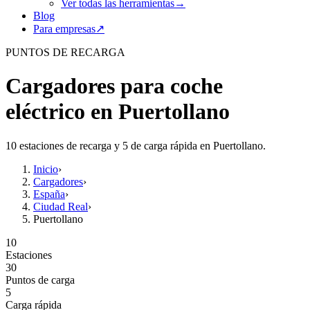
Ver todas las herramientas
→
Blog
Para empresas
↗
PUNTOS DE RECARGA
Cargadores para coche
eléctrico en Puertollano
10 estaciones de recarga y 5 de carga rápida en Puertollano.
Inicio
›
Cargadores
›
España
›
Ciudad Real
›
Puertollano
10
Estaciones
30
Puntos de carga
5
Carga rápida