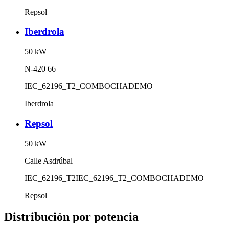
Repsol
Iberdrola
50
kW
N-420 66
IEC_62196_T2_COMBO
CHADEMO
Iberdrola
Repsol
50
kW
Calle Asdrúbal
IEC_62196_T2
IEC_62196_T2_COMBO
CHADEMO
Repsol
Distribución por potencia