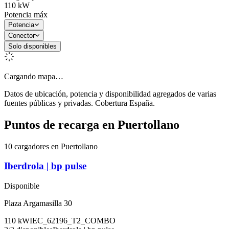
110
kW
Potencia máx
Potencia
Conector
Solo disponibles
Cargando mapa…
Datos de ubicación, potencia y disponibilidad agregados de varias
fuentes públicas y privadas. Cobertura España.
Puntos de recarga en
Puertollano
10 cargadores en Puertollano
Iberdrola | bp pulse
Disponible
Plaza Argamasilla 30
110
kW
IEC_62196_T2_COMBO