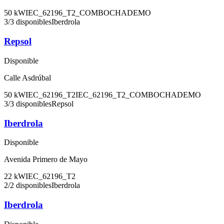
50
kW
IEC_62196_T2_COMBO
CHADEMO
3
/
3
disponibles
Iberdrola
Repsol
Disponible
Calle Asdrúbal
50
kW
IEC_62196_T2
IEC_62196_T2_COMBO
CHADEMO
3
/
3
disponibles
Repsol
Iberdrola
Disponible
Avenida Primero de Mayo
22
kW
IEC_62196_T2
2
/
2
disponibles
Iberdrola
Iberdrola