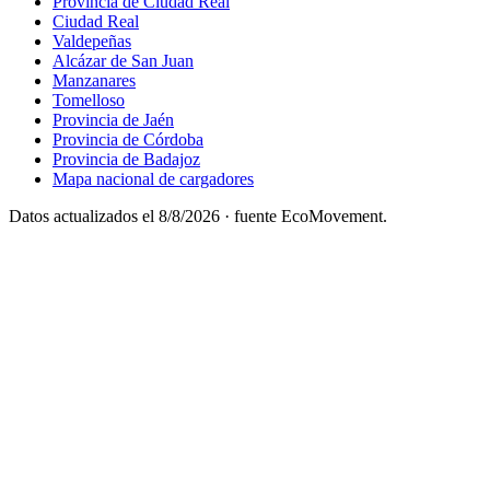
Provincia de Ciudad Real
Ciudad Real
Valdepeñas
Alcázar de San Juan
Manzanares
Tomelloso
Provincia de Jaén
Provincia de Córdoba
Provincia de Badajoz
Mapa nacional de cargadores
Datos actualizados el
8/8/2026
· fuente EcoMovement.