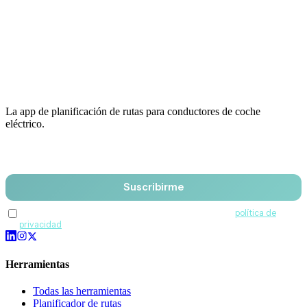
La app de planificación de rutas para conductores de coche
eléctrico.
Email
Suscribirme
Acepto recibir comunicaciones de QuantumDrive y la
política de
privacidad
.
Herramientas
Todas las herramientas
Planificador de rutas