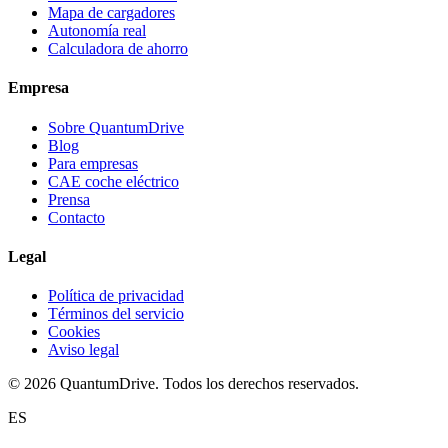
Mapa de cargadores
Autonomía real
Calculadora de ahorro
Empresa
Sobre QuantumDrive
Blog
Para empresas
CAE coche eléctrico
Prensa
Contacto
Legal
Política de privacidad
Términos del servicio
Cookies
Aviso legal
© 2026 QuantumDrive. Todos los derechos reservados.
ES