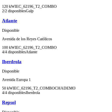
120
kW
IEC_62196_T2_COMBO
2
/
2
disponibles
Galp
Atlante
Disponible
Avenida de los Reyes Católicos
100
kW
IEC_62196_T2_COMBO
4
/
4
disponibles
Atlante
Iberdrola
Disponible
Avenida Europa 1
50
kW
IEC_62196_T2_COMBO
CHADEMO
4
/
4
disponibles
Iberdrola
Repsol