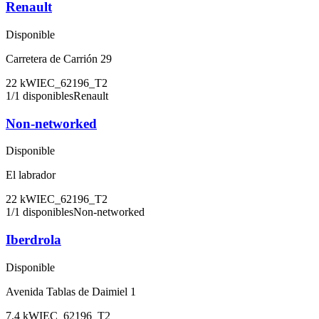
Renault
Disponible
Carretera de Carrión 29
22
kW
IEC_62196_T2
1
/
1
disponibles
Renault
Non-networked
Disponible
El labrador
22
kW
IEC_62196_T2
1
/
1
disponibles
Non-networked
Iberdrola
Disponible
Avenida Tablas de Daimiel 1
7.4
kW
IEC_62196_T2