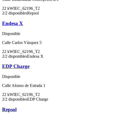
22
kW
IEC_62196_T2
2
/
2
disponibles
Repsol
Endesa X
Disponible
Calle Carlos Vázquez 5
22
kW
IEC_62196_T2
2
/
2
disponibles
Endesa X
EDP Charge
Disponible
Calle Alonso de Estrada 1
22
kW
IEC_62196_T2
2
/
2
disponibles
EDP Charge
Repsol