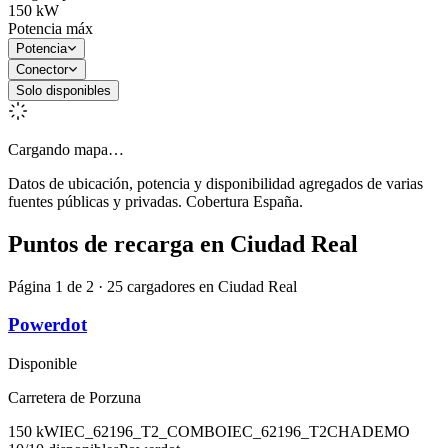
150
kW
Potencia máx
Potencia
Conector
Solo disponibles
Cargando mapa…
Datos de ubicación, potencia y disponibilidad agregados de varias
fuentes públicas y privadas. Cobertura España.
Puntos de recarga en
Ciudad Real
Página 1 de 2 · 25 cargadores en Ciudad Real
Powerdot
Disponible
Carretera de Porzuna
150
kW
IEC_62196_T2_COMBO
IEC_62196_T2
CHADEMO