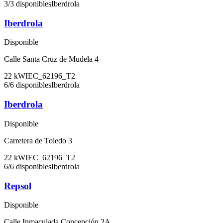
3
/
3
disponibles
Iberdrola
Iberdrola
Disponible
Calle Santa Cruz de Mudela 4
22
kW
IEC_62196_T2
6
/
6
disponibles
Iberdrola
Iberdrola
Disponible
Carretera de Toledo 3
22
kW
IEC_62196_T2
6
/
6
disponibles
Iberdrola
Repsol
Disponible
Calle Inmaculada Concepción 2A