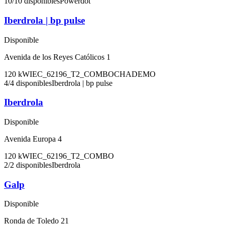
10
/
10
disponibles
Powerdot
Iberdrola | bp pulse
Disponible
Avenida de los Reyes Católicos 1
120
kW
IEC_62196_T2_COMBO
CHADEMO
4
/
4
disponibles
Iberdrola | bp pulse
Iberdrola
Disponible
Avenida Europa 4
120
kW
IEC_62196_T2_COMBO
2
/
2
disponibles
Iberdrola
Galp
Disponible
Ronda de Toledo 21