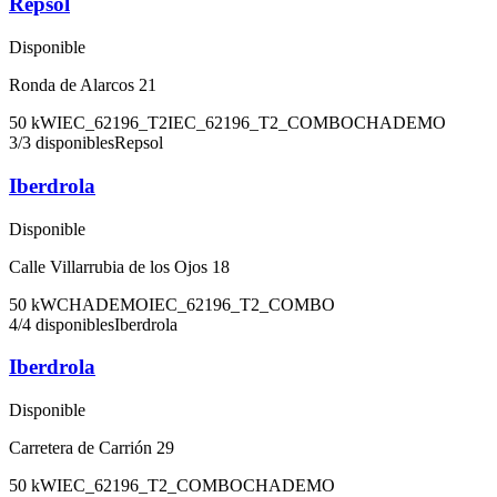
Repsol
Disponible
Ronda de Alarcos 21
50
kW
IEC_62196_T2
IEC_62196_T2_COMBO
CHADEMO
3
/
3
disponibles
Repsol
Iberdrola
Disponible
Calle Villarrubia de los Ojos 18
50
kW
CHADEMO
IEC_62196_T2_COMBO
4
/
4
disponibles
Iberdrola
Iberdrola
Disponible
Carretera de Carrión 29
50
kW
IEC_62196_T2_COMBO
CHADEMO