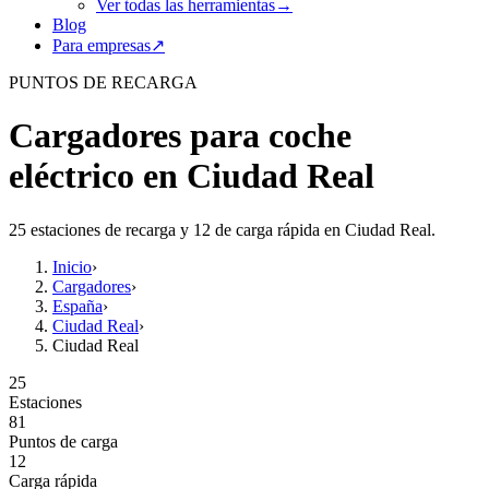
Ver todas las herramientas
→
Blog
Para empresas
↗
PUNTOS DE RECARGA
Cargadores para coche
eléctrico en Ciudad Real
25 estaciones de recarga y 12 de carga rápida en Ciudad Real.
Inicio
›
Cargadores
›
España
›
Ciudad Real
›
Ciudad Real
25
Estaciones
81
Puntos de carga
12
Carga rápida