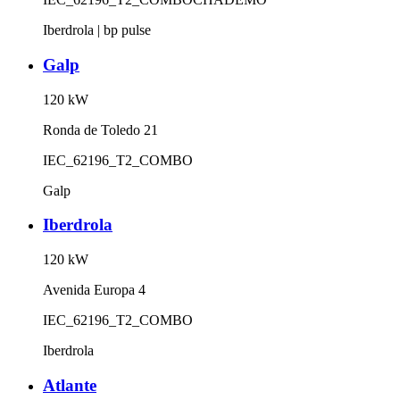
Iberdrola | bp pulse
Galp
120
kW
Ronda de Toledo 21
IEC_62196_T2_COMBO
Galp
Iberdrola
120
kW
Avenida Europa 4
IEC_62196_T2_COMBO
Iberdrola
Atlante