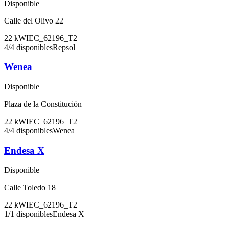
Disponible
Calle del Olivo 22
22
kW
IEC_62196_T2
4
/
4
disponibles
Repsol
Wenea
Disponible
Plaza de la Constitución
22
kW
IEC_62196_T2
4
/
4
disponibles
Wenea
Endesa X
Disponible
Calle Toledo 18
22
kW
IEC_62196_T2
1
/
1
disponibles
Endesa X