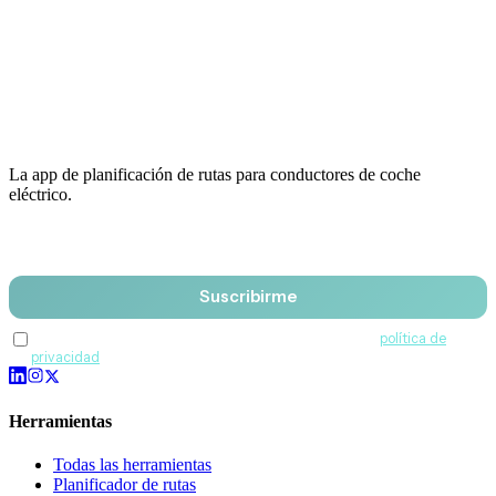
La app de planificación de rutas para conductores de coche
eléctrico.
Email
Suscribirme
Acepto recibir comunicaciones de QuantumDrive y la
política de
privacidad
.
Herramientas
Todas las herramientas
Planificador de rutas