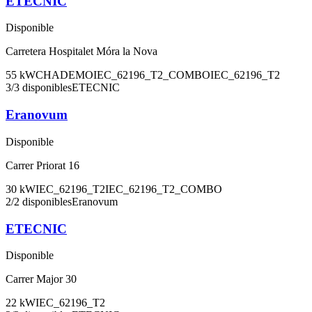
ETECNIC
Disponible
Carretera Hospitalet Móra la Nova
55
kW
CHADEMO
IEC_62196_T2_COMBO
IEC_62196_T2
3
/
3
disponibles
ETECNIC
Eranovum
Disponible
Carrer Priorat 16
30
kW
IEC_62196_T2
IEC_62196_T2_COMBO
2
/
2
disponibles
Eranovum
ETECNIC
Disponible
Carrer Major 30
22
kW
IEC_62196_T2