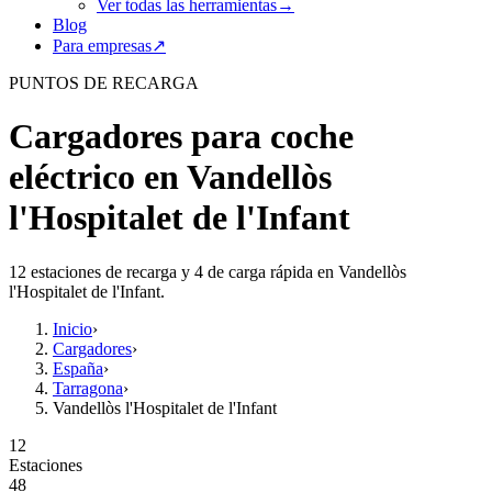
Ver todas las herramientas
→
Blog
Para empresas
↗
PUNTOS DE RECARGA
Cargadores para coche
eléctrico en Vandellòs
l'Hospitalet de l'Infant
12 estaciones de recarga y 4 de carga rápida en Vandellòs
l'Hospitalet de l'Infant.
Inicio
›
Cargadores
›
España
›
Tarragona
›
Vandellòs l'Hospitalet de l'Infant
12
Estaciones
48