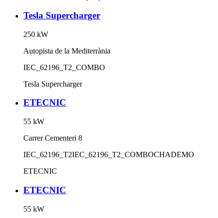
Tesla Supercharger
250
kW
Autopista de la Mediterrània
IEC_62196_T2_COMBO
Tesla Supercharger
ETECNIC
55
kW
Carrer Cementeri 8
IEC_62196_T2
IEC_62196_T2_COMBO
CHADEMO
ETECNIC
ETECNIC
55
kW