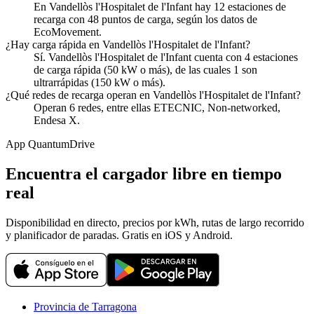
En Vandellòs l'Hospitalet de l'Infant hay 12 estaciones de
recarga con 48 puntos de carga, según los datos de
EcoMovement.
¿Hay carga rápida en Vandellòs l'Hospitalet de l'Infant?
Sí. Vandellòs l'Hospitalet de l'Infant cuenta con 4 estaciones
de carga rápida (50 kW o más), de las cuales 1 son
ultrarrápidas (150 kW o más).
¿Qué redes de recarga operan en Vandellòs l'Hospitalet de l'Infant?
Operan 6 redes, entre ellas ETECNIC, Non-networked,
Endesa X.
App QuantumDrive
Encuentra el cargador libre en tiempo
real
Disponibilidad en directo, precios por kWh, rutas de largo recorrido
y planificador de paradas. Gratis en iOS y Android.
Provincia de Tarragona