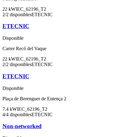
22
kW
IEC_62196_T2
2
/
2
disponibles
ETECNIC
ETECNIC
Disponible
Carrer Recó del Vaque
22
kW
IEC_62196_T2
2
/
2
disponibles
ETECNIC
ETECNIC
Disponible
Plaça de Berenguer de Entença 2
7.4
kW
IEC_62196_T2
4
/
4
disponibles
ETECNIC
Non-networked